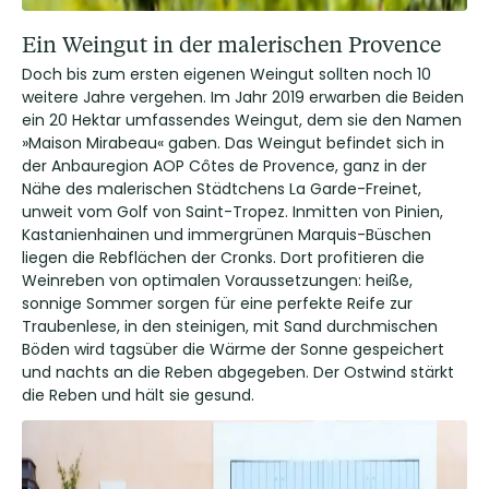
Ein Weingut in der malerischen Provence
Doch bis zum ersten eigenen Weingut sollten noch 10
weitere Jahre vergehen. Im Jahr 2019 erwarben die Beiden
ein 20 Hektar umfassendes Weingut, dem sie den Namen
»Maison Mirabeau« gaben. Das Weingut befindet sich in
der Anbauregion AOP Côtes de Provence, ganz in der
Nähe des malerischen Städtchens La Garde-Freinet,
unweit vom Golf von Saint-Tropez. Inmitten von Pinien,
Kastanienhainen und immergrünen Marquis-Büschen
liegen die Rebflächen der Cronks. Dort profitieren die
Weinreben von optimalen Voraussetzungen: heiße,
sonnige Sommer sorgen für eine perfekte Reife zur
Traubenlese, in den steinigen, mit Sand durchmischen
Böden wird tagsüber die Wärme der Sonne gespeichert
und nachts an die Reben abgegeben. Der Ostwind stärkt
die Reben und hält sie gesund.