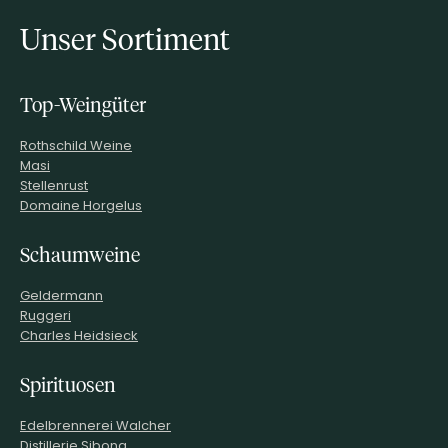
Unser Sortiment
Top-Weingüter
Rothschild Weine
Masi
Stellenrust
Domaine Horgelus
Schaumweine
Geldermann
Ruggeri
Charles Heidsieck
Spirituosen
Edelbrennerei Walcher
Distillerie Sibona