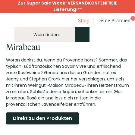
Zur Super Sale Week: VERSANDKOSTENFREIE
Lieferung!**
1
Shop
Deine Prämien
Mirabeau
Woran denkst du, wenn du Provence hörst? Sommer, das
typisch-südfranzösischen Savoir Vivre und erfrischend
zarte Roséweine? Genau aus diesen Gründen hat es
Jeany und Stephen Cronk hier her verschlagen, um sich
mit ihrem Weingut »Maison Mirabeau« ihren Herzenstraum
zu erfüllen. Schließe deine Augen, schenken dir ein Glas
Mirabeau Rosé ein und lass dich mitten in die
provenzalischen Lavendelfelder entführen.
Direkt zu den Produkten