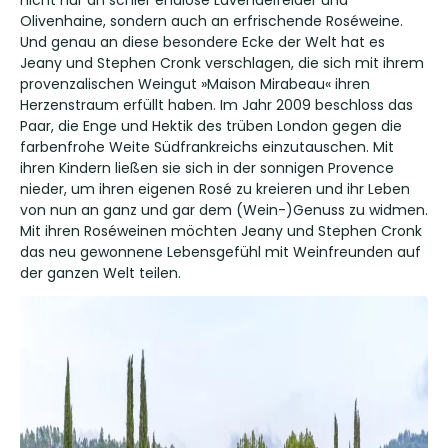
nicht nur an schier endlose Lavendelfelder und
Olivenhaine, sondern auch an erfrischende Roséweine.
Und genau an diese besondere Ecke der Welt hat es
Jeany und Stephen Cronk verschlagen, die sich mit ihrem
provenzalischen Weingut »Maison Mirabeau« ihren
Herzenstraum erfüllt haben. Im Jahr 2009 beschloss das
Paar, die Enge und Hektik des trüben London gegen die
farbenfrohe Weite Südfrankreichs einzutauschen. Mit
ihren Kindern ließen sie sich in der sonnigen Provence
nieder, um ihren eigenen Rosé zu kreieren und ihr Leben
von nun an ganz und gar dem (Wein-)Genuss zu widmen.
Mit ihren Roséweinen möchten Jeany und Stephen Cronk
das neu gewonnene Lebensgefühl mit Weinfreunden auf
der ganzen Welt teilen.