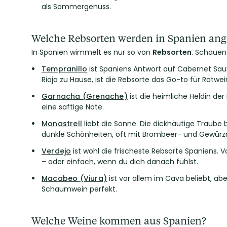
als Sommergenuss.
Welche Rebsorten werden in Spanien an
In Spanien wimmelt es nur so von
Rebsorten
. Schauen 
Tempranillo
ist Spaniens Antwort auf Cabernet Sau
Rioja zu Hause, ist die Rebsorte das Go-to für Rotwei
Garnacha (Grenache)
ist die heimliche Heldin de
eine saftige Note.
Monastrell
liebt die Sonne. Die dickhäutige Traube 
dunkle Schönheiten, oft mit Brombeer- und Gewürz
Verdejo
ist wohl die frischeste Rebsorte Spaniens. 
– oder einfach, wenn du dich danach fühlst.
Macabeo (Viura)
ist vor allem im Cava beliebt, abe
Schaumwein perfekt.
Welche Weine kommen aus Spanien?