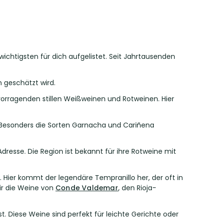
 wichtigsten für dich aufgelistet. Seit Jahrtausenden
 geschätzt wird.
orragenden stillen Weißweinen und Rotweinen. Hier
. Besonders die Sorten Garnacha und Cariñena
Adresse. Die Region ist bekannt für ihre Rotweine mit
. Hier kommt der legendäre Tempranillo her, der oft in
ir die Weine von
Conde Valdemar
, den Rioja-
t. Diese Weine sind perfekt für leichte Gerichte oder