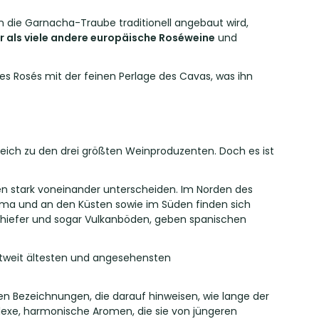
en die Garnacha-Traube traditionell angebaut wird,
er als viele andere europäische Roséweine
und
es Rosés mit der feinen Perlage des Cavas, was ihn
reich zu den drei größten Weinproduzenten. Doch es ist
rgen stark voneinander unterscheiden. Im Norden des
lima und an den Küsten sowie im Süden finden sich
hiefer und sogar Vulkanböden, geben spanischen
eltweit ältesten und angesehensten
ten Bezeichnungen, die darauf hinweisen, wie lange der
plexe, harmonische Aromen, die sie von jüngeren