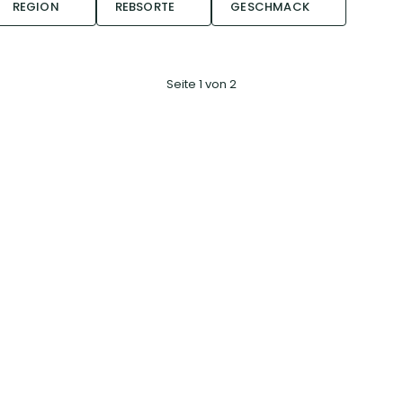
REGION
REBSORTE
GESCHMACK
Seite 1 von 2