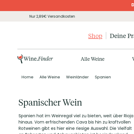
D
Nur 2,89€ Versandkosten
Shop
Deine P
Alle Weine
Home
Alle Weine
Weinländer
Spanien
Spanischer Wein
Spanien hat im Weinregal viel zu bieten, weit über Rioja
hinaus. Vom erfrischenden Cava bis hin zu kraftvollen
Rotweinen gibt es hier eine riesige Auswahl. Die Vielfalt