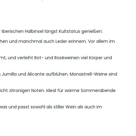
 iberischen Halbinsel längst Kultstatus genießen:
schen und manchmal auch Leder erinnern. Vor allem im
mt, und verleiht Rot- und Roséweinen viel Körper und
en Jumilla und Alicante aufblühen. Monastrell-Weine sind
 leicht zitronigen Noten. Ideal für warme Sommerabende
was und passt sowohl als stiller Wein als auch im