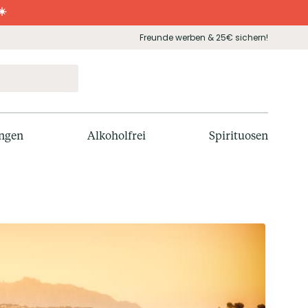
☀️
Freunde werben & 25€ sichern!
ngen
Alkoholfrei
Spirituosen