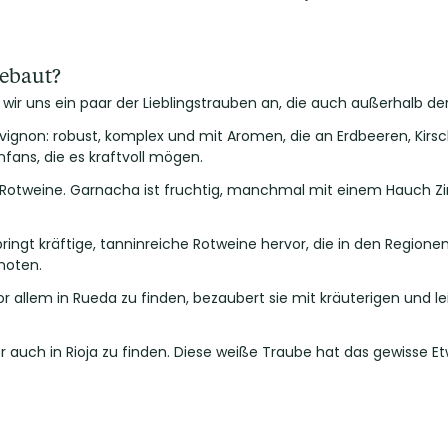
gebaut?
wir uns ein paar der Lieblingstrauben an, die auch außerhalb der
vignon: robust, komplex und mit Aromen, die an Erdbeeren, Kir
nfans, die es kraftvoll mögen.
r Rotweine. Garnacha ist fruchtig, manchmal mit einem Hauch Zi
bringt kräftige, tanninreiche Rotweine hervor, die in den Region
noten.
Vor allem in Rueda zu finden, bezaubert sie mit kräuterigen und
r auch in Rioja zu finden. Diese weiße Traube hat das gewisse Et