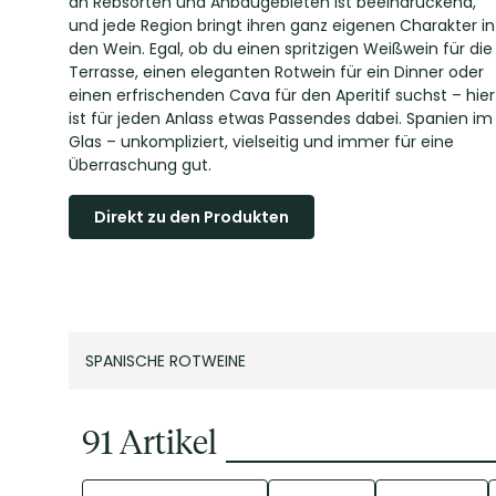
an Rebsorten und Anbaugebieten ist beeindruckend,
und jede Region bringt ihren ganz eigenen Charakter in
den Wein. Egal, ob du einen spritzigen Weißwein für die
Terrasse, einen eleganten Rotwein für ein Dinner oder
einen erfrischenden Cava für den Aperitif suchst – hier
ist für jeden Anlass etwas Passendes dabei. Spanien im
Glas – unkompliziert, vielseitig und immer für eine
Überraschung gut.
Direkt zu den Produkten
SPANISCHE ROTWEINE
91
Artikel