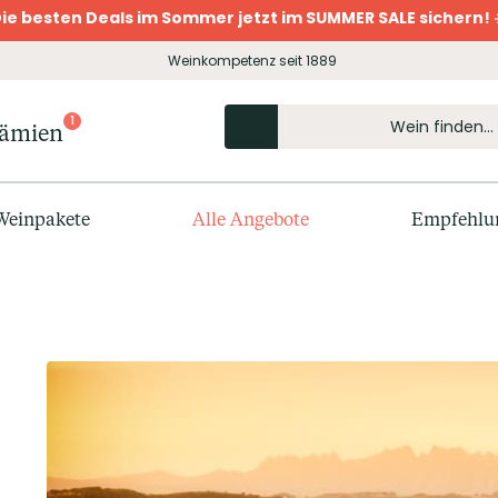
ie besten Deals im Sommer jetzt im SUMMER SALE sichern! 
Weinkompetenz seit 1889
1
rämien
Weinpakete
Alle Angebote
Empfehlu