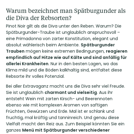
Warum bezeichnet man Spätburgunder als
die Diva der Rebsorten?
Pinot Noir gilt als die Diva unter den Reben. Warum? Die
Spätburgunder-Traube ist unglaublich anspruchsvoll –
eine Primadonna von zarter Konstitution, elegant und
absolut wählerisch beim Ambiente.
Spätburgunder
Trauben
mögen keine extremen Bedingungen,
reagieren
empfindlich auf Hitze wie auf Kälte und sind anfällig für
allerlei Krankheiten
. Nur in den besten Lagen, wo das
Klima mild und die Böden kalkhaltig sind, entfaltet diese
Rebsorte ihr volles Potenzial.
Bei aller Extravaganz macht uns die Diva sehr viel Freude.
Sie ist unglaublich
charmant und vielseitig
. Aus ihr
entsteht Wein mit zarten Kirsch- und Beerennoten
ebenso wie mit komplexen Aromen von saftigen
Früchten, Gewürzen und Erde. Mal ist er schlank und
fruchtig, mal kräftig und tanninreich. Und genau diese
Vielfalt macht den Reiz aus. Zum Beispiel könnten Sie ein
ganzes
Menü mit Spätburgunder verschiedener