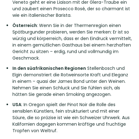
Veneto geht er eine Liaison mit der Glera-Traube ein
und zaubert einen Prosecco Rosé, der so charmant ist
wie ein italienischer Barista.
Österreich
: Wenn Sie in der Thermenregion einen
Spätburgunder probieren, werden Sie merken: Er ist so
würzig und körperreich, dass er den Eindruck vermittelt,
in einem gemütlichen Gasthaus bei einem herzhaften
Gericht zu sitzen – erdig, rund und vollmundig im
Geschmack.
In den süafrikanischen Regionen
Stellenbosch und
Elgin demonstriert die Rotweinsorte Kraft und Eleganz
in einem – quasi der James Bond unter den Weinen.
Nehmen Sie einen Schluck und Sie fühlen sich, als
hätten Sie gerade einen Smoking angezogen.
USA
: In Oregon spielt der Pinot Noir die Rolle des
sensiblen Künstlers, fein strukturiert und mit einer
Säure, die so präzise ist wie ein Schweizer Uhrwerk. Aus
Kalifornien dagegen kommen kräftige und fruchtige
Tropfen von Weltruf.