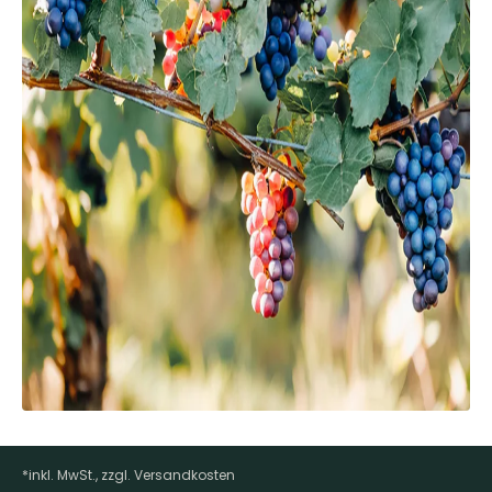
*inkl. MwSt., zzgl. Versandkosten
Footer-Menü