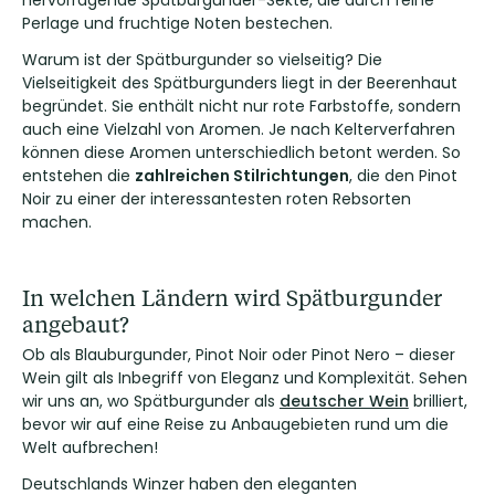
hervorragende Spätburgunder-Sekte, die durch feine
Perlage und fruchtige Noten bestechen.
Warum ist der Spätburgunder so vielseitig? Die
Vielseitigkeit des Spätburgunders liegt in der Beerenhaut
begründet. Sie enthält nicht nur rote Farbstoffe, sondern
auch eine Vielzahl von Aromen. Je nach Kelterverfahren
können diese Aromen unterschiedlich betont werden. So
entstehen die
zahlreichen Stilrichtungen
, die den Pinot
Noir zu einer der interessantesten roten Rebsorten
machen.
In welchen Ländern wird Spätburgunder
angebaut?
Ob als Blauburgunder, Pinot Noir oder Pinot Nero – dieser
Wein gilt als Inbegriff von Eleganz und Komplexität. Sehen
wir uns an, wo Spätburgunder als
deutscher Wein
brilliert,
bevor wir auf eine Reise zu Anbaugebieten rund um die
Welt aufbrechen!
Deutschlands Winzer haben den eleganten