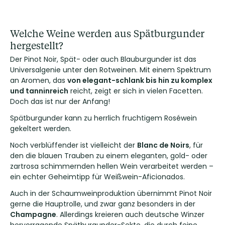
Welche Weine werden aus Spätburgunder
hergestellt?
Der Pinot Noir, Spät- oder auch Blauburgunder ist das
Universalgenie unter den Rotweinen. Mit einem Spektrum
an Aromen, das
von elegant-schlank bis hin zu komplex
und tanninreich
reicht, zeigt er sich in vielen Facetten.
Doch das ist nur der Anfang!
Spätburgunder kann zu herrlich fruchtigem Roséwein
gekeltert werden.
Noch verblüffender ist vielleicht der
Blanc de Noirs
, für
den die blauen Trauben zu einem eleganten, gold- oder
zartrosa schimmernden hellen Wein verarbeitet werden –
ein echter Geheimtipp für Weißwein-Aficionados.
Auch in der Schaumweinproduktion übernimmt Pinot Noir
gerne die Hauptrolle, und zwar ganz besonders in der
Champagne
. Allerdings kreieren auch deutsche Winzer