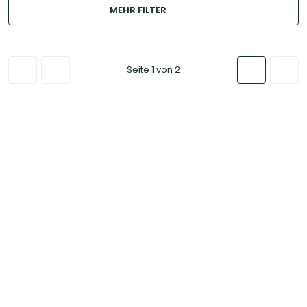
MEHR FILTER
Seite 1 von 2