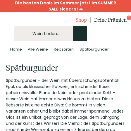
Die besten Deals im Sommer jetzt im SUMMER
SALE sichern! ☀️
1
Shop
Deine Prämien
Home
Alle Weine
Rebsorten
Spätburgunder
Spätburgunder
Spätburgunder – der Wein mit Überraschungspotential!
Egal, ob als klassischer Rotwein, erfrischender Rosé,
geheimnisvoller Blanc de Noirs oder prickelnder Sekt –
dieser Wein hat immer etwas Neues zu bieten. Diese
Rebsorte ist eine echte Diva: Sie kommt in vielen
Varianten daher und bleibt dabei immer spannend. Jedes
Glas ist ein Unikat, geprägt von der Lage, dem Jahrgang
und der Kunst des Winzers.Die Vielfalt des Spätburgunders
macht jede Weinprobe zu einem Erlebnis, bei dem du