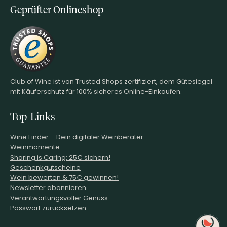
Geprüfter Onlineshop
Club of Wine ist von Trusted Shops zertifiziert, dem Gütesiegel
mit Käuferschutz für 100% sicheres Online-Einkaufen.
Top-Links
Wine.Finder – Dein digitaler Weinberater
Weinmomente
Sharing is Caring: 25€ sichern!
Geschenkgutscheine
Wein bewerten & 75€ gewinnen!
Newsletter abonnieren
Verantwortungsvoller Genuss
Passwort zurücksetzen