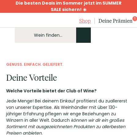
Die besten Deals im Sommer jetzt im SUMMER
SALE sichern! ☀️
1
Shop
Deine Prämien
GENUSS. EINFACH. GELIEFERT.
Deine Vorteile
Welche Vorteile bietet der Club of Wine?
Jede Menge! Bei deinem Einkauf profitierst du zuallererst
von unserer Expertise. Als Weinhändler mit über 130-
jähriger Erfahrung pflegen wir enge Beziehungen zu
Winzern in aller Welt. Dadurch
können wir dir ein großes
Sortiment mit ausgezeichneten Produkten zu allerbesten
Preisen anbieten.