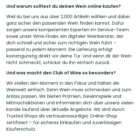
Und warum solltest du deinen Wein online kaufen?
Weil du bei uns aus über 2.000 Artikeln wählen und dabei
ganz sicher den passenden Wein finden kannst. Dafür
sorgen unsere kompetenten Experten im Service-Team
sowie unser Wine
.Finder
, ein digitaler Weinberater, der
dich schnell und sicher zum richtigen Wein führt –
passend zu jedem Moment. Die Lieferung erfolgt
kostengünstig direkt vor deine Tür. Und wenn dir der Wein
nicht schmeckt, schickst du ihn einfach zurück.
Und was macht den Club of Wine so besonders?
Wir stellen den Moment in den Fokus und halten die
Weinwelt einfach. Denn Wein muss schmecken und zum
Anlass passen. Wir bieten Prämien, Gewinnspiele und
Mitmachaktionen und informieren dich über unsere vielen
Kanäle laufend über aktuelle Angebote. Wir sind durch
Trusted Shops als vertrauenswürdiger Online-Shop
zertifiziert – für sicheres Einkaufen und zuverlässigen
Käuferschutz.