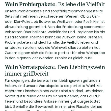
Wein Probierpakete
: Es lebe die Vielfalt
Unsere Probierpakete sind sorgfältig zusammengestellte
Sets mit mehreren verschiedenen Weinen. Ob als 6er-
oder 12er-Paket, ob Rotweine, Weißwein oder Rosé: Hier ist
Abwechslung garantiert. Von der Entdeckung spannender
Rebsorten über beliebte Weinländer und -regionen bis hin
zu saisonalen Themen kennt die Auswahl keine Grenzen.
Probierpakete sind ideal für alle, die Vielfalt lieben und
entdecken wollen, was die Weinwelt alles zu bieten hat.
Zudem eignen sich die Pakete perfekt für eine Weinprobe
in den eigenen vier Wänden. Probier es gleich aus!
Wein Vorratspakete
: Den Lieblingswein
immer griffbereit
Für diejenigen, die bereits ihren Lieblingswein gefunden
haben, sind unsere Vorratspakete die perfekte Wahl. Mit
mehreren Flaschen eines Weins sind sie ideal, um deinen
Vorrat aufzufüllen oder um sicherzugehen, dass du für
Feiern und besondere Anlässe immer gut ausgestattet
bist. Genieße die Gewissheit, immer eine Flasche deines