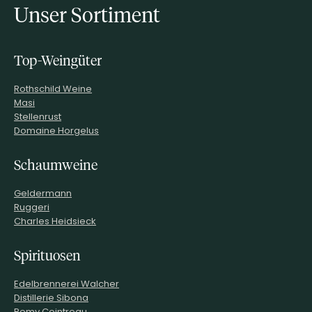
Unser Sortiment
Top-Weingüter
Rothschild Weine
Masi
Stellenrust
Domaine Horgelus
Schaumweine
Geldermann
Ruggeri
Charles Heidsieck
Spirituosen
Edelbrennerei Walcher
Distillerie Sibona
Remy Cointreau