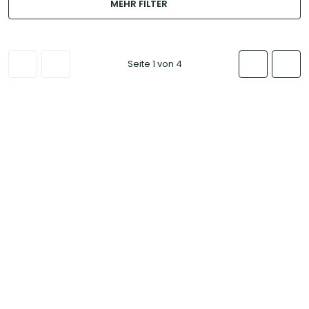
MEHR FILTER
Seite 1 von 4