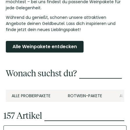
möchtest – bei uns findest du passende Weinpakete für
jede Gelegenheit.
Während du genießt, schonen unsere attraktiven
Angebote deinen Geldbeutel. Lass dich inspirieren und
finde jetzt dein neues Lieblingspaket!
Alle Weinpakete entdecken
Wonach suchst du?
ALLE PROBIERPAKETE
ROTWEIN-PAKETE
ALLE
157
Artikel