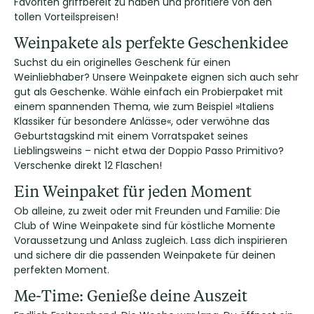
Favoriten griffbereit zu haben und profitiere von den
tollen Vorteilspreisen!
Weinpakete als perfekte Geschenkidee
Suchst du ein originelles Geschenk für einen
Weinliebhaber? Unsere Weinpakete eignen sich auch sehr
gut als Geschenke. Wähle einfach ein Probierpaket mit
einem spannenden Thema, wie zum Beispiel »Italiens
Klassiker für besondere Anlässe«, oder verwöhne das
Geburtstagskind mit einem Vorratspaket seines
Lieblingsweins – nicht etwa der Doppio Passo Primitivo?
Verschenke direkt 12 Flaschen!
Ein Weinpaket für jeden Moment
Ob alleine, zu zweit oder mit Freunden und Familie: Die
Club of Wine Weinpakete sind für köstliche Momente
Voraussetzung und Anlass zugleich. Lass dich inspirieren
und sichere dir die passenden Weinpakete für deinen
perfekten Moment.
Me-Time: Genieße deine Auszeit