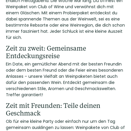
Endlich Freitagabend. Die Woche war lang. Du öffnest ein
Weinpaket von Club of Wine und verwöhnst dich mit
einem Gläschen. Mit einem Probierpaket entdeckst du
dabei spannende Themen aus der Weinwelt, sei es eine
bestimmte Rebsorte oder eine Weinregion, die dich schon
immer fasziniert hat. Jeder Schluck ist eine kleine Auszeit
für sich.
Zeit zu zweit: Gemeinsame
Entdeckungsreise
Ein Date, ein gemütlicher Abend mit der besten Freundin
oder dem besten Freund oder die Feier eines besonderen
Anlasses – unsere Vielfalt an Weinpaketen bietet auch
dafür den passenden Wein. Entdeckt gemeinsam die
verschiedenen Stile, Aromen und Geschmackswelten.
Treffer garantiert!
Zeit mit Freunden: Teile deinen
Geschmack
Ob für eine kleine Party oder einfach nur um den Tag
gemeinsam ausklingen zu lassen: Weinpakete von Club of