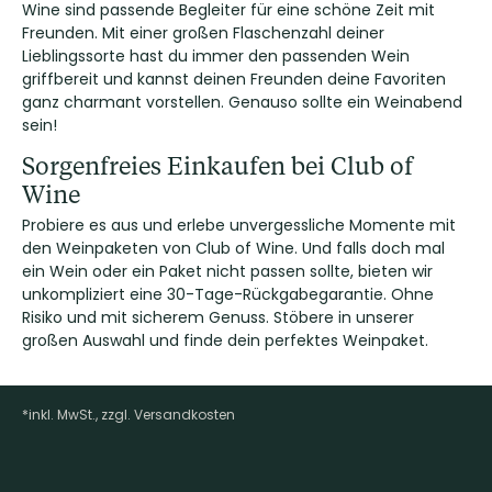
Wine sind passende Begleiter für eine schöne Zeit mit
Freunden. Mit einer großen Flaschenzahl deiner
Lieblingssorte hast du immer den passenden Wein
griffbereit und kannst deinen Freunden deine Favoriten
ganz charmant vorstellen. Genauso sollte ein Weinabend
sein!
Sorgenfreies Einkaufen bei Club of
Wine
Probiere es aus und erlebe unvergessliche Momente mit
den Weinpaketen von Club of Wine. Und falls doch mal
ein Wein oder ein Paket nicht passen sollte, bieten wir
unkompliziert eine 30-Tage-Rückgabegarantie. Ohne
Risiko und mit sicherem Genuss. Stöbere in unserer
großen Auswahl und finde dein perfektes Weinpaket.
*inkl. MwSt., zzgl. Versandkosten
Footer-Menü