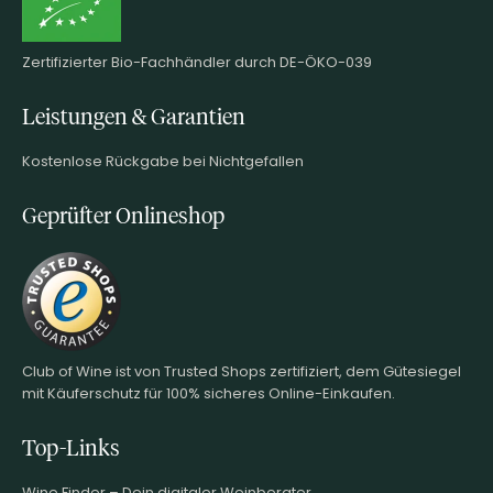
Zertifizierter Bio-Fachhändler durch DE-ÖKO-039
Leistungen & Garantien
Kostenlose Rückgabe bei Nichtgefallen
Geprüfter Onlineshop
Club of Wine ist von Trusted Shops zertifiziert, dem Gütesiegel
mit Käuferschutz für 100% sicheres Online-Einkaufen.
Top-Links
Wine.Finder – Dein digitaler Weinberater