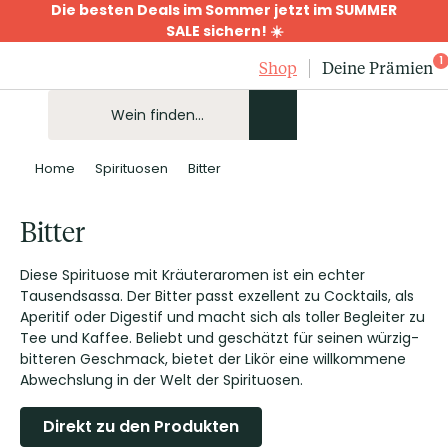
Die besten Deals im Sommer jetzt im SUMMER
SALE sichern! ☀️
1
Shop
Deine Prämien
Home
Spirituosen
Bitter
Bitter
Diese Spirituose mit Kräuteraromen ist ein echter
Tausendsassa. Der Bitter passt exzellent zu Cocktails, als
Aperitif oder Digestif und macht sich als toller Begleiter zu
Tee und Kaffee. Beliebt und geschätzt für seinen würzig-
bitteren Geschmack, bietet der Likör eine willkommene
Abwechslung in der Welt der Spirituosen.
Direkt zu den Produkten