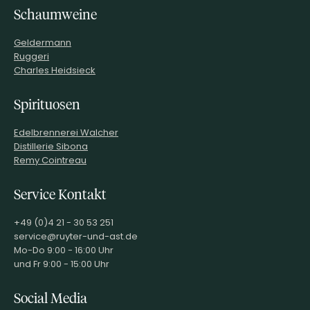
Schaumweine
Geldermann
Ruggeri
Charles Heidsieck
Spirituosen
Edelbrennerei Walcher
Distillerie Sibona
Remy Cointreau
Service Kontakt
+49 (0)4 21 - 30 53 251
service@ruyter-und-ast.de
Mo-Do 9:00 - 16:00 Uhr
und Fr 9:00 - 15:00 Uhr
Social Media