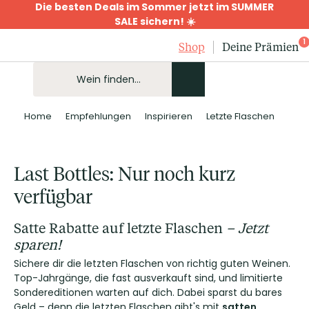
Die besten Deals im Sommer jetzt im SUMMER
SALE sichern! ☀️
1
Shop
Deine Prämien
Home
Empfehlungen
Inspirieren
Letzte Flaschen
Last Bottles: Nur noch kurz
verfügbar
Satte Rabatte auf letzte Flaschen
– Jetzt
sparen!
Sichere dir die letzten Flaschen von richtig guten Weinen.
Top-Jahrgänge, die fast ausverkauft sind, und limitierte
Sondereditionen warten auf dich. Dabei sparst du bares
Geld – denn die letzten Flaschen gibt's mit
satten