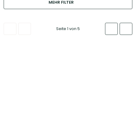
MEHR FILTER
Seite 1 von 5