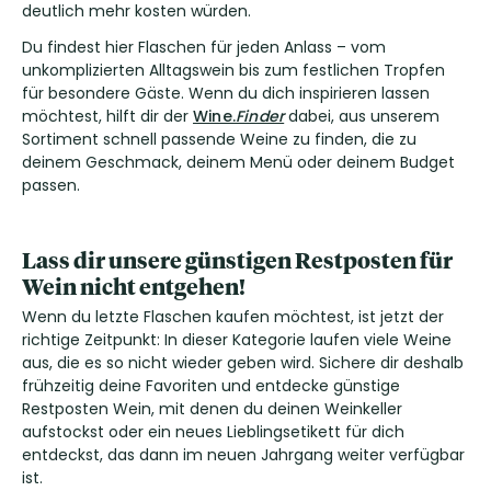
deutlich mehr kosten würden.
Du findest hier Flaschen für jeden Anlass – vom
unkomplizierten Alltagswein bis zum festlichen Tropfen
für besondere Gäste. Wenn du dich inspirieren lassen
möchtest, hilft dir der
Wine.
Finder
dabei, aus unserem
Sortiment schnell passende Weine zu finden, die zu
deinem Geschmack, deinem Menü oder deinem Budget
passen.
Lass dir unsere günstigen Restposten für
Wein nicht entgehen!
Wenn du letzte Flaschen kaufen möchtest, ist jetzt der
richtige Zeitpunkt: In dieser Kategorie laufen viele Weine
aus, die es so nicht wieder geben wird. Sichere dir deshalb
frühzeitig deine Favoriten und entdecke günstige
Restposten Wein, mit denen du deinen Weinkeller
aufstockst oder ein neues Lieblingsetikett für dich
entdeckst, das dann im neuen Jahrgang weiter verfügbar
ist.