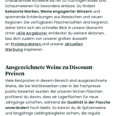
charaktervolle Rotweine bis hin zu fruchtigen Rosés und
Schaumweinen für besondere Anlässe. Du findest
bekannte Marken, Weine engagierter Winzern
und
spannende Entdeckungen aus klassischen und neuen
Regionen. Die verfügbaren Flaschenzahlen sind begrenzt,
daher lohnt sich ein schneller Blick in unsere Übersicht:
Unter
»Alle Angebote«
entdeckst du weitere Aktionen,
lass dich zudem von unserer großen Auswahl
an
Probierpaketen
und unserer
aktuellen
Werbung
inspirieren.
Ausgezeichnete Weine zu Discount-
Preisen
Viele Restposten in diesem Bereich sind ausgezeichnete
Weine, die bei Wettbewerben oder in der Fachpresse
positiv bewertet wurden. Bei unseren letzten Flaschen
profitierst du davon, dass wir Lagerflächen für neue
Jahrgänge schaffen, während die
Qualität in der Flasche
unverändert
hoch bleibt. So kannst du dir Spitzenweine
und langjährige Lieblingsbegleiter sichern, die regulär