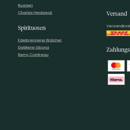
Ruggeri
Charles Heidsieck
Versand
Versandkost
Spirituosen
Edelbrennerei Walcher
Distillerie Sibona
Zahlungs
Remy Cointreau