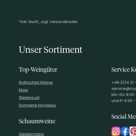
*inkl. MwSt., zzgl. Versandkosten
Footer-Menü
Unser Sortiment
Top-Weingüter
Service K
Rothschild Weine
+49 (0)4 21 
service@ruy
Masi
Mo-Do 9:00 -
Stellenrust
und Fr 9:00 -
Domaine Horgelus
Social Me
Schaumweine
Geldermann