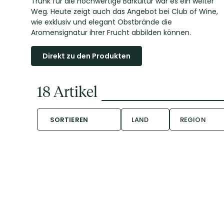
Trunk für die hochwertige Barkultur war es ein weiter
Weg. Heute zeigt auch das Angebot bei Club of Wine,
wie exklusiv und elegant Obstbrände die
Aromensignatur ihrer Frucht abbilden können.
Direkt zu den Produkten
18
Artikel
SORTIEREN
LAND
REGION