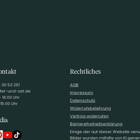
ontakt
Rechtliches
- 30 53 251
AGB
ter-und-ast.de
Impressum
 16:00 Uhr
Datenschutz
 15:00 Uhr
Widerrufsbelehrung
Vertrag widerrufen
dia
Barrierefreiheitserklärung
Einige der auf dieser Website ve
Bilder wurden mithilfe von KI generi