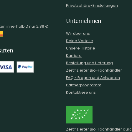
Privatsphäre-Einstellungen
Unternehmen
en innerhalb D nur 2,89 €
Wir über uns
Deine Vorteile
Unsere Historie
arten
Karriere
Bestellung und Lieferung
Zertifizierter Bio-Fachhändler
FAQ - Fragen und Antworten
Partnerprogramm
Kontaktiere uns
Zertifizierter Bio-Fachhändler dur