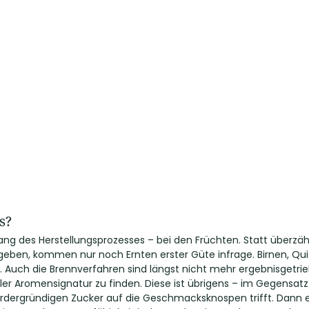
s?
g des Herstellungsprozesses – bei den Früchten. Statt überzäh
 geben, kommen nur noch Ernten erster Güte infrage. Birnen, Qu
n. Auch die Brennverfahren sind längst nicht mehr ergebnisgetr
ler Aromensignatur zu finden. Diese ist übrigens – im Gegensatz 
ordergründigen Zucker auf die Geschmacksknospen trifft. Dann 