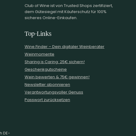
Club of Wine ist von Trusted Shops zertifiziert,
dem Gütesiegel mit Käuferschutz für 100%
sicheres Online-Einkaufen.
Top-Links
Wine.Finder – Dein digitaler Weinberater
Weinmomente
Sharing is Caring: 25€ sichern!
Geschenkgutscheine
Wein bewerten & 75€ gewinnen!
Newsletter abonnieren
Verantwortungsvoller Genuss
Passwort zurücksetzen
ch DE-