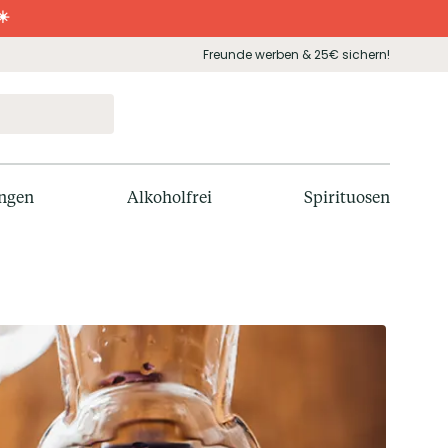
☀️
Freunde werben & 25€ sichern!
ngen
Alkoholfrei
Spirituosen