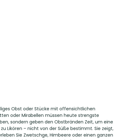
liges Obst oder Stücke mit offensichtlichen
itten oder Mirabellen müssen heute strengste
ieben, sondern geben den Obstbränden Zeit, um eine
zu Likören – nicht von der Süße bestimmt. Sie zeigt,
erleben Sie Zwetschge, Himbeere oder einen ganzen