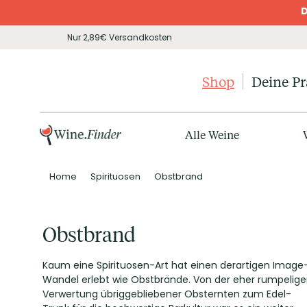
D
Nur 2,89€ Versandkosten
Shop
Deine P
Alle Weine
Home
Spirituosen
Obstbrand
Obstbrand
Kaum eine Spirituosen-Art hat einen derartigen Image
Wandel erlebt wie Obstbrände. Von der eher rumpelig
Verwertung übriggebliebener Obsternten zum Edel-