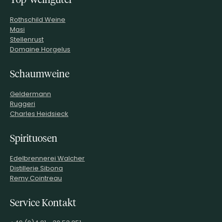
Rothschild Weine
Masi
Stellenrust
Domaine Horgelus
Schaumweine
Geldermann
Ruggeri
Charles Heidsieck
Spirituosen
Edelbrennerei Walcher
Distillerie Sibona
Remy Cointreau
Service Kontakt