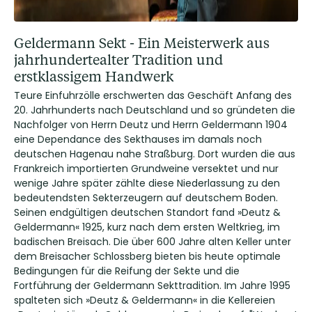
Geldermann Sekt - Ein Meisterwerk aus
jahrhundertealter Tradition und
erstklassigem Handwerk
Teure Einfuhrzölle erschwerten das Geschäft Anfang des
20. Jahrhunderts nach Deutschland und so gründeten die
Nachfolger von Herrn Deutz und Herrn Geldermann 1904
eine Dependance des Sekthauses im damals noch
deutschen Hagenau nahe Straßburg. Dort wurden die aus
Frankreich importierten Grundweine versektet und nur
wenige Jahre später zählte diese Niederlassung zu den
bedeutendsten Sekterzeugern auf deutschem Boden.
Seinen endgültigen deutschen Standort fand »Deutz &
Geldermann« 1925, kurz nach dem ersten Weltkrieg, im
badischen Breisach. Die über 600 Jahre alten Keller unter
dem Breisacher Schlossberg bieten bis heute optimale
Bedingungen für die Reifung der Sekte und die
Fortführung der Geldermann Sekttradition. Im Jahre 1995
spalteten sich »Deutz & Geldermann« in die Kellereien