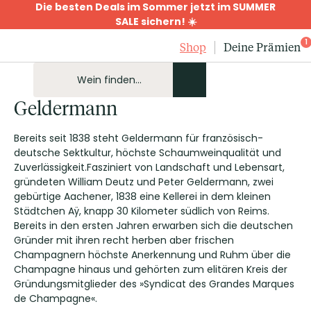
Die besten Deals im Sommer jetzt im SUMMER
SALE sichern! ☀️
1
Shop
Deine Prämien
Geldermann
Bereits seit 1838 steht Geldermann für französisch-
deutsche Sektkultur, höchste Schaumweinqualität und
Zuverlässigkeit.Fasziniert von Landschaft und Lebensart,
gründeten William Deutz und Peter Geldermann, zwei
gebürtige Aachener, 1838 eine Kellerei in dem kleinen
Städtchen Aÿ, knapp 30 Kilometer südlich von Reims.
Bereits in den ersten Jahren erwarben sich die deutschen
Gründer mit ihren recht herben aber frischen
Champagnern höchste Anerkennung und Ruhm über die
Champagne hinaus und gehörten zum elitären Kreis der
Gründungsmitglieder des »Syndicat des Grandes Marques
de Champagne«.