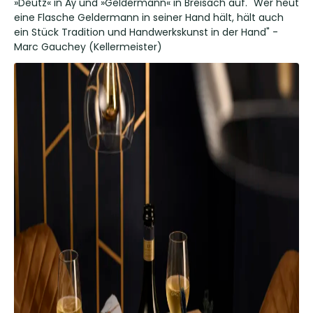
»Deutz« in Aÿ und »Geldermann« in Breisach auf. "Wer heut
eine Flasche Geldermann in seiner Hand hält, hält auch
ein Stück Tradition und Handwerkskunst in der Hand" -
Marc Gauchey (Kellermeister)