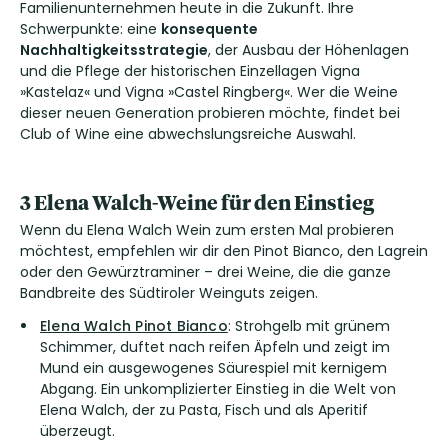
Familienunternehmen heute in die Zukunft. Ihre
Schwerpunkte: eine
konsequente
Nachhaltigkeitsstrategie
, der Ausbau der Höhenlagen
und die Pflege der historischen Einzellagen Vigna
»Kastelaz« und Vigna »Castel Ringberg«. Wer die Weine
dieser neuen Generation probieren möchte, findet bei
Club of Wine eine abwechslungsreiche Auswahl.
3 Elena Walch-Weine für den Einstieg
Wenn du Elena Walch Wein zum ersten Mal probieren
möchtest, empfehlen wir dir den Pinot Bianco, den Lagrein
oder den Gewürztraminer – drei Weine, die die ganze
Bandbreite des Südtiroler Weinguts zeigen.
Elena Walch Pinot Bianco
: Strohgelb mit grünem
Schimmer, duftet nach reifen Äpfeln und zeigt im
Mund ein ausgewogenes Säurespiel mit kernigem
Abgang. Ein unkomplizierter Einstieg in die Welt von
Elena Walch, der zu Pasta, Fisch und als Aperitif
überzeugt.