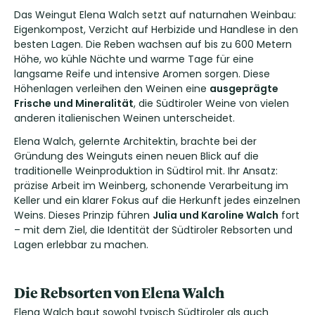
Das Weingut Elena Walch setzt auf naturnahen Weinbau:
Eigenkompost, Verzicht auf Herbizide und Handlese in den
besten Lagen. Die Reben wachsen auf bis zu 600 Metern
Höhe, wo kühle Nächte und warme Tage für eine
langsame Reife und intensive Aromen sorgen. Diese
Höhenlagen verleihen den Weinen eine
ausgeprägte
Frische und Mineralität
, die Südtiroler Weine von vielen
anderen italienischen Weinen unterscheidet.
Elena Walch, gelernte Architektin, brachte bei der
Gründung des Weinguts einen neuen Blick auf die
traditionelle Weinproduktion in Südtirol mit. Ihr Ansatz:
präzise Arbeit im Weinberg, schonende Verarbeitung im
Keller und ein klarer Fokus auf die Herkunft jedes einzelnen
Weins. Dieses Prinzip führen
Julia und Karoline Walch
fort
– mit dem Ziel, die Identität der Südtiroler Rebsorten und
Lagen erlebbar zu machen.
Die Rebsorten von Elena Walch
Elena Walch baut sowohl typisch Südtiroler als auch