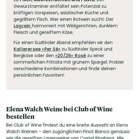
Gewürztraminer entfaltet sein Potenzial zu
kräftigen Vorspeisen, asiatischer Küche und
gegrilltem Fisch. Wer einen Rotwein sucht: Der
Lagrein
harmoniert mit Wildgerichten, dunklem
Fleisch und gereiftem Käse.
Für einen Südtiroler Abend empfehlen wir den
Kalterersee »Per Sé«
zu Südtiroler Speck und
Bergkäse oder den
»20/26« Rosé
zu einer
sommerlichen Frittata mit grünem Spargel. Probier
verschiedene Kombinationen und finde deinen
persönlichen Favoriten!
Elena Walch Weine bei Club of Wine
bestellen
Bei Club of Wine findest du eine breite Auswahl an Elena
Walch Weinen – den zugänglichen Pinot Bianco genauso
wie die gereiften Lagenweine von Castel Ringberg. Alle