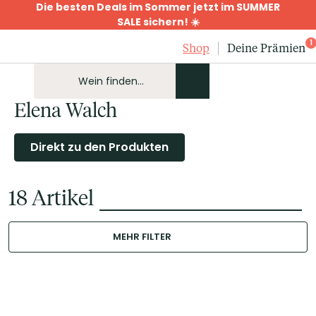
Die besten Deals im Sommer jetzt im SUMMER
SALE sichern! ☀️
1
Shop
Deine Prämien
Elena Walch
Direkt zu den Produkten
18
Artikel
MEHR FILTER