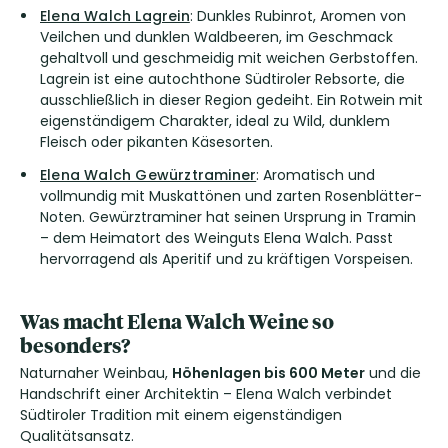
Elena Walch Lagrein
: Dunkles Rubinrot, Aromen von
Veilchen und dunklen Waldbeeren, im Geschmack
gehaltvoll und geschmeidig mit weichen Gerbstoffen.
Lagrein ist eine autochthone Südtiroler Rebsorte, die
ausschließlich in dieser Region gedeiht. Ein Rotwein mit
eigenständigem Charakter, ideal zu Wild, dunklem
Fleisch oder pikanten Käsesorten.
Elena Walch Gewürztraminer
: Aromatisch und
vollmundig mit Muskattönen und zarten Rosenblätter-
Noten. Gewürztraminer hat seinen Ursprung in Tramin
– dem Heimatort des Weinguts Elena Walch. Passt
hervorragend als Aperitif und zu kräftigen Vorspeisen.
Was macht Elena Walch Weine so
besonders?
Naturnaher Weinbau,
Höhenlagen bis 600 Meter
und die
Handschrift einer Architektin – Elena Walch verbindet
Südtiroler Tradition mit einem eigenständigen
Qualitätsansatz.