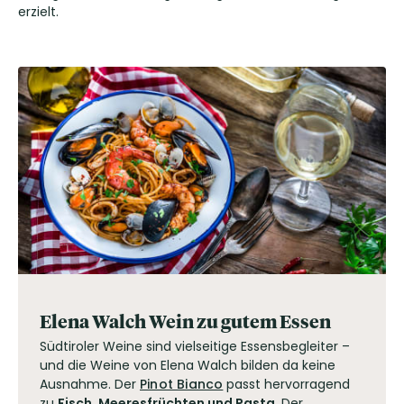
erzielt.
Elena Walch Wein zu gutem Essen
Südtiroler Weine sind vielseitige Essensbegleiter –
und die Weine von Elena Walch bilden da keine
Ausnahme. Der
Pinot Bianco
passt hervorragend
zu
Fisch, Meeresfrüchten und Pasta
. Der