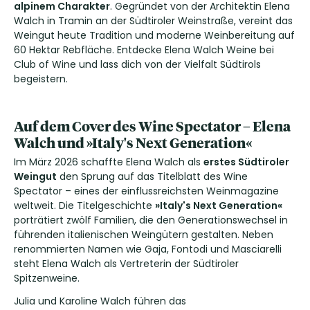
alpinem Charakter
. Gegründet von der Architektin Elena
Walch in Tramin an der Südtiroler Weinstraße, vereint das
Weingut heute Tradition und moderne Weinbereitung auf
60 Hektar Rebfläche. Entdecke Elena Walch Weine bei
Club of Wine und lass dich von der Vielfalt Südtirols
begeistern.
Auf dem Cover des Wine Spectator – Elena
Walch und »Italy's Next Generation«
Im März 2026 schaffte Elena Walch als
erstes Südtiroler
Weingut
den Sprung auf das Titelblatt des Wine
Spectator – eines der einflussreichsten Weinmagazine
weltweit. Die Titelgeschichte
»Italy's Next Generation«
porträtiert zwölf Familien, die den Generationswechsel in
führenden italienischen Weingütern gestalten. Neben
renommierten Namen wie Gaja, Fontodi und Masciarelli
steht Elena Walch als Vertreterin der Südtiroler
Spitzenweine.
Julia und Karoline Walch führen das