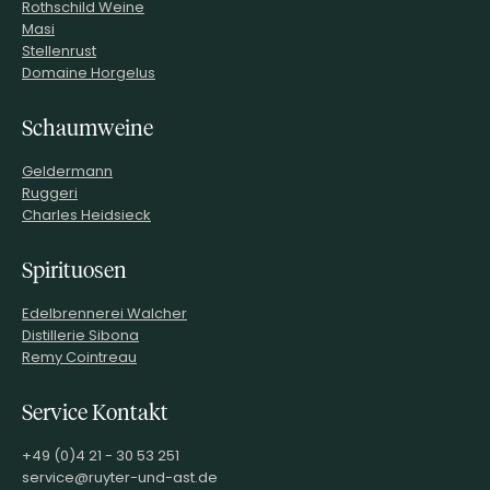
Rothschild Weine
Masi
Stellenrust
Domaine Horgelus
Schaumweine
Geldermann
Ruggeri
Charles Heidsieck
Spirituosen
Edelbrennerei Walcher
Distillerie Sibona
Remy Cointreau
Service Kontakt
+49 (0)4 21 - 30 53 251
service@ruyter-und-ast.de