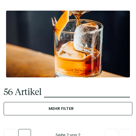
56
Artikel
MEHR FILTER
Seite 2 von 2