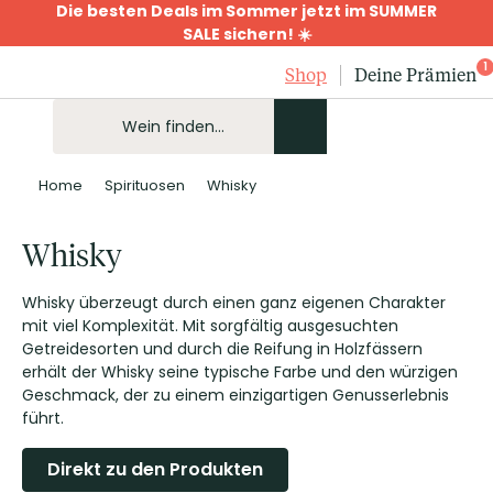
Die besten Deals im Sommer jetzt im SUMMER
SALE sichern! ☀️
1
Shop
Deine Prämien
Home
Spirituosen
Whisky
Whisky
Whisky überzeugt durch einen ganz eigenen Charakter
mit viel Komplexität. Mit sorgfältig ausgesuchten
Getreidesorten und durch die Reifung in Holzfässern
erhält der Whisky seine typische Farbe und den würzigen
Geschmack, der zu einem einzigartigen Genusserlebnis
führt.
Direkt zu den Produkten