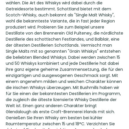
wählen. Die Art des Whiskys wird dabei durch die
Getreidesorte bestimmt. Schottland bietet mit dem
Scotch-Whisky, auch bekannt als "Single Malt Whisky",
wohl die bekannteste Variante, die in fast jeder Region
produziert wird. Probieren Sie zum Beispiel unsere
Destillate von den Brennerein Old Pulteney, die nördlichste
Destillerie des schottischen Festlandes, und Balblair, eine
der ältesten Destillerien Schottlands. Vermischt man
Single Malts mit so genannten "Grain Whiskys" entstehen
die beliebten Blended Whiskys. Dabei werden zwischen 15
und 50 Whiskys kombiniert und jede Destillerie hat dabei
ihre ganz eigene geheime Zusammensetzung, die für den
einzigartigen und ausgewogenen Geschmack sorgt. Mit
einem angenehm milden und weichen Charakter können
die irischen Whiskys überzeugen. Mit Bushmills haben wir
für Sie einen der bekanntesten Destillerien im Programm,
die zugleich die älteste lizensierte Whisky Destillerie der
Welt ist. Einen ganz anderen Charakter bringt
Glendalough als erste Craft-Brennerei Irlands mit sich.
Genießen Sie Ihren Whisky am besten bei kühler
Raumtemperatur zwischen 15 und 18°C. Verzichten Sie