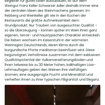
Begleiter für gutes Essen auszubauen, ist auf dem
Weingut Franz Keller Schwarzer Adler deshalb immer eine
der zentralen Ideen des Weinmachens gewesen. Im
Rebberg und Weinkeller gilt wie in den Küchen der
Restaurants die größte Aufmerksamkeit dem
Grundprodukt. Nur Trauben von ausgesuchter Qualität –
so die Überzeugung – können später im Wein ihren ganz
eigenen, terroir- und haustypischen Charakter entwickeln.
Die Reben wachsen im Kaiserstuhl in der wärmsten
Weinregion Deutschlands, deren Klima durch die
burgundische Pforte mediterran beeinflusst wird. Diese
begünstigten Verhältnisse zusammen mit dem exklusiven
Qualitätspotential der Vulkanverwitterungsböden und
ihren teilweise bis zu 30 Meter hohen, kalkhaltigen Löss-
Lehmauflagen geben den Weinen ihre vielfältigen
Aromen, eine ausgeprägte Frucht und Mineralität und
verhelfen ihnen zu ihrer typischen Filigranität und Eleganz.