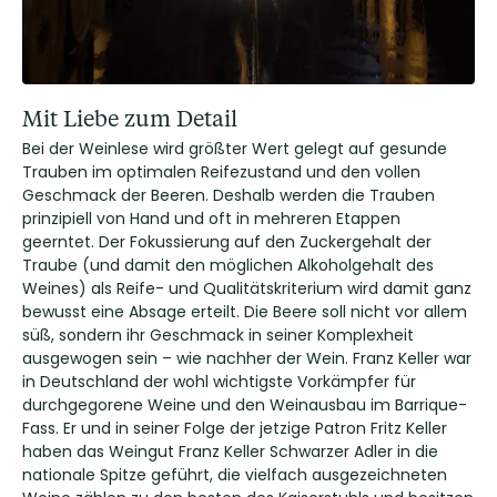
Mit Liebe zum Detail
Bei der Weinlese wird größter Wert gelegt auf gesunde
Trauben im optimalen Reifezustand und den vollen
Geschmack der Beeren. Deshalb werden die Trauben
prinzipiell von Hand und oft in mehreren Etappen
geerntet. Der Fokussierung auf den Zuckergehalt der
Traube (und damit den möglichen Alkoholgehalt des
Weines) als Reife- und Qualitätskriterium wird damit ganz
bewusst eine Absage erteilt. Die Beere soll nicht vor allem
süß, sondern ihr Geschmack in seiner Komplexheit
ausgewogen sein – wie nachher der Wein. Franz Keller war
in Deutschland der wohl wichtigste Vorkämpfer für
durchgegorene Weine und den Weinausbau im Barrique-
Fass. Er und in seiner Folge der jetzige Patron Fritz Keller
haben das Weingut Franz Keller Schwarzer Adler in die
nationale Spitze geführt, die vielfach ausgezeichneten