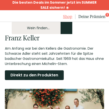
Die besten Deals im Sommer jetzt im SUMMER
SALE sichern! ☀️
1
Shop
Deine Prämien
Franz Keller
Am Anfang war bei den Kellers die Gastronomie. Der
Schwarze Adler steht seit Jahrzehnten für die Spitze
badischer Gastronomiekultur. Seit 1969 hat das Haus ohne
Unterbrechung einen Michelin-Stern.
Direkt zu den Produkten