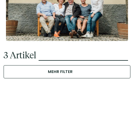
3
Artikel
MEHR FILTER