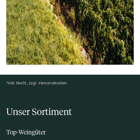
*inkl. MwSt., zzgl. Versandkosten
Footer-Menü
Unser Sortiment
Top-Weingüter