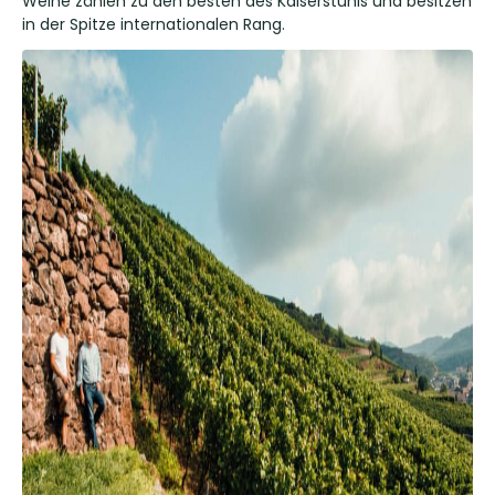
Weine zählen zu den besten des Kaiserstuhls und besitzen
in der Spitze internationalen Rang.