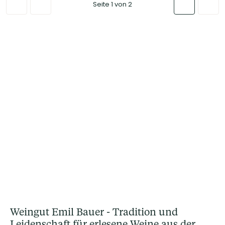
Seite 1 von 2
Weingut Emil Bauer - Tradition und
Leidenschaft für erlesene Weine aus der