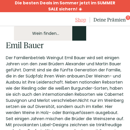
Die besten Deals im Sommer jetzt im SUMMER
SALE sichern! ☀️
1
Shop
Deine Prämien
Emil Bauer
Der Familienbetrieb Weingut Emil Bauer wird seit einigen
Jahren von den zwei Brüdern Alexander und Martin Bauer
geführt. Damit sind sie die fünfte Generation der Familie,
die in der Südpfalz ihren Wein anbauen.Der Weinan- und
Ausbau ist ihre Leidenschaft. Neben nationalen Rebsorten
wie der Riesling oder die weißen Burgunder-Sorten, haben
sie sich auch den internationalen Rebsorten wie Cabernet
Suavignon und Merlot verschrieben.Nicht nur im Weinberg
setzen sie auf Diversität, sondern auch im Keller. Hier
werden Weine in Holz- oder Barriquefässern ausgebaut.
Seit einigen Jahren mischen die Brüder die Weinszene auf.
Mit provokanten Label-Designs zeichnen sie trinkfreudige