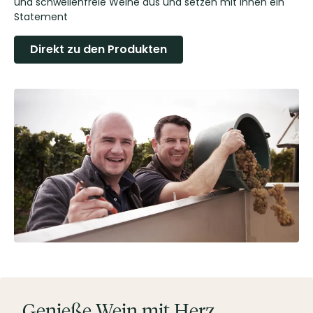
und schwellenfreie Weine aus und setzen mit ihnen ein
Statement
Direkt zu den Produkten
Genieße Wein mit Herz