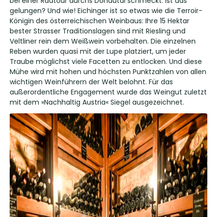
bei einer Radtour durchs Donautal schmeckt. Ist das
gelungen? Und wie! Eichinger ist so etwas wie die Terroir-
Königin des österreichischen Weinbaus: Ihre 15 Hektar
bester Strasser Traditionslagen sind mit Riesling und
Veltliner rein dem Weißwein vorbehalten. Die einzelnen
Reben wurden quasi mit der Lupe platziert, um jeder
Traube möglichst viele Facetten zu entlocken. Und diese
Mühe wird mit hohen und höchsten Punktzahlen von allen
wichtigen Weinführern der Welt belohnt. Für das
außerordentliche Engagement wurde das Weingut zuletzt
mit dem »Nachhaltig Austria« Siegel ausgezeichnet.