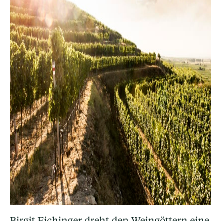
Birgit Eichinger dreht den Weingöttern eine