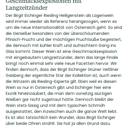
Geschmacksexplosionen mit
Langzeitzünder
Der Birgit Eichinger Riesling Heiligenstein als Lagenwein
wird immer wieder als Referenz herangezogen, wenn es
um die neue Internationalität von Österreich geht. So sind
die Genießer besonders von der überschäumenden
Pfirsich-Frucht und der mächtigen Fruchtsüße begeistert,
die dennoch mit kühler Kraft und aufrechtem Gang ins
Glas kommt. Dieser Wein ist eine Geschmacksexplosion
mit eingebautem Langzeitzünder, denn das lange Finale
bringt noch einmal sehr viele neue Facetten hervor. Wir
finden dennoch, dass der Birgit Eichinger Grüner Veltliner
Gaisberg der eigentliche Star der Kollektion ist, auch wenn
die Winzerin als Riesling-Experte gilt. Eben weil es diesen
Wein so nur in Österreich gibt und Eichinger hier eine
Exotik hineinzaubert, die man dem vorwitzig würzigen
Weißen gar nicht zugetraut hätte. Dennoch bleibt der
Wein stets lässig und mit dem typischen Schmäh
ausgestattet, den inzwischen auch die ganze Welt liebt.
Es ist also tatsächlich kein Wunder, dass Birgit Eichinger
über beide Ohren strahlt. Sie hat ja allen Grund dazu.