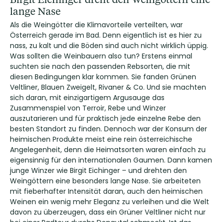
lange Nase
Als die Weingötter die Klimavorteile verteilten, war
Österreich gerade im Bad. Denn eigentlich ist es hier zu
nass, zu kalt und die Böden sind auch nicht wirklich üppig.
Was sollten die Weinbauern also tun? Erstens einmal
suchten sie nach den passenden Rebsorten, die mit
diesen Bedingungen klar kommen. Sie fanden Grünen
Veltliner, Blauen Zweigelt, Rivaner & Co. Und sie machten
sich daran, mit einzigartigem Argusauge das
Zusammenspiel von Terroir, Rebe und Winzer
auszutarieren und für praktisch jede einzelne Rebe den
besten Standort zu finden. Dennoch war der Konsum der
heimischen Produkte meist eine rein österreichische
Angelegenheit, denn die Heimatsorten waren einfach zu
eigensinnig für den internationalen Gaumen. Dann kamen
junge Winzer wie Birgit Eichinger – und drehten den
Weingöttern eine besonders lange Nase. Sie arbeiteten
mit fieberhafter Intensität daran, auch den heimischen
Weinen ein wenig mehr Eleganz zu verleihen und die Welt
davon zu überzeugen, dass ein Grüner Veltliner nicht nur