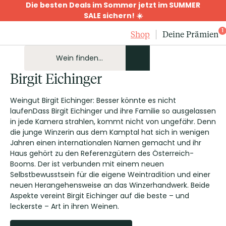
Die besten Deals im Sommer jetzt im SUMMER
SALE sichern! ☀️
1
Shop
Deine Prämien
Birgit Eichinger
Weingut Birgit Eichinger: Besser könnte es nicht
laufenDass Birgit Eichinger und ihre Familie so ausgelassen
in jede Kamera strahlen, kommt nicht von ungefähr. Denn
die junge Winzerin aus dem Kamptal hat sich in wenigen
Jahren einen internationalen Namen gemacht und ihr
Haus gehört zu den Referenzgütern des Österreich-
Booms. Der ist verbunden mit einem neuen
Selbstbewusstsein für die eigene Weintradition und einer
neuen Herangehensweise an das Winzerhandwerk. Beide
Aspekte vereint Birgit Eichinger auf die beste – und
leckerste – Art in ihren Weinen.