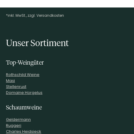
*inkl. MwSt., zzgl. Versandkosten
Footer-Menü
Unser Sortiment
Top-Weingüter
Rothschild Weine
Masi
Stellenrust
Domaine Horgelus
Schaumweine
Geldermann
Ruggeri
Charles Heidsieck