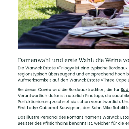
Damenwahl und erste Wahl: die Weine vo
Die Warwick Estate »Trilogy« ist eine typische Bordea
regionstypisch überzeugend und entsprechend hoch bew
Aufmerksamkeit auf den Warwick Estate »Three Cape L
Bei dieser Cuvée wird die Bordeauxtradition, die für
Süd
Verantwortlich dafür ist natürlich Pinotage, die süda
Perfektionierung zeichnet sie schon verantwortlich. Un
First Lady« Cabernet Sauvignon, den Sohn Mike Ratcliffe
Das illustre Personal des Romans namens Warwick Estat
Besitzer des Pfirsichhains benannt ist, welcher für di