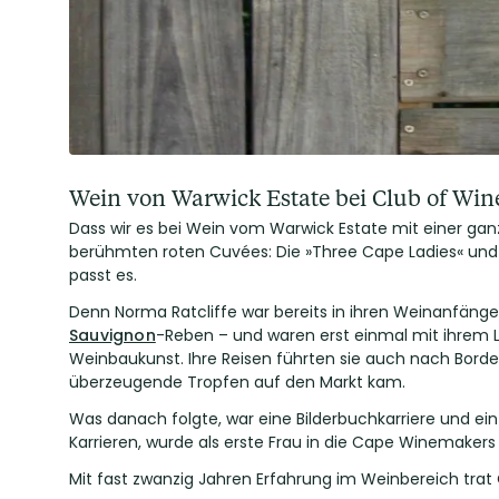
Wein von Warwick Estate bei Club of Win
Dass wir es bei Wein vom Warwick Estate mit einer ga
berühmten roten Cuvées: Die »Three Cape Ladies« und d
passt es.
Denn Norma Ratcliffe war bereits in ihren Weinanfänge
Sauvignon
-Reben – und waren erst einmal mit ihrem L
Weinbaukunst. Ihre Reisen führten sie auch nach Bordeau
überzeugende Tropfen auf den Markt kam.
Was danach folgte, war eine Bilderbuchkarriere und ei
Karrieren, wurde als erste Frau in die Cape Winemak
Mit fast zwanzig Jahren Erfahrung im Weinbereich trat C