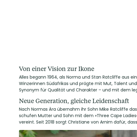
Von einer Vision zur Ikone
Alles begann 1964, als Norma und Stan Ratcliffe aus ei
Winzerinnen Südafrikas und prägte mit Mut, Talent un
Synonym für Qualität und Charakter – und mit dem leg
Neue Generation, gleiche Leidenschaft
Nach Normas Ära übernahm ihr Sohn Mike Ratcliffe da
schufen Mutter und Sohn mit dem »Three Cape Ladies« 
vereint. Seit 2018 sorgt Christiane von Arnim dafür, d