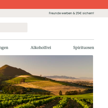
Freunde werben & 25€ sichern!
ngen
Alkoholfrei
Spirituosen