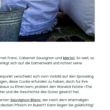
bernet Franc, Cabernet Sauvignon und
Merlot
. So weit, so
rlegt sich auf die Damenwahl und richtet seine
erpunkt verschiebt sich vom Vorbild auf den Sprössling.
agen, diese Cuvée erfunden zu haben, doch für ihre
inbaus zu Ehren kam, probiert den Warwick Estate »The
utter und die Geschichte des Gutes gesetzt hat.
ganten
Sauvignon Blanc
, der nach dem ehemaligen
decken Pfirsich im Bukett? Dann liegen Sie goldrichtig!