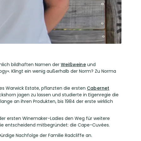
hnlich bildhaften Namen der
Weißweine
und
logy«. Klingt ein wenig außerhalb der Norm? Zu Norma
es Warwick Estate, pflanzten die ersten
Cabernet
shorn jagen zu lassen und studierte in Eigenregie die
ange an ihren Produkten, bis 1984 der erste wirklich
e der ersten Winemaker-Ladies den Weg für weitere
rie entscheidend mitbegründet: die Cape-Cuvées.
ürdige Nachfolge der Familie Radcliffe an.