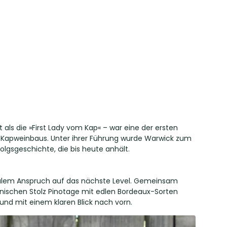
als die »First Lady vom Kap« – war eine der ersten
n Kapweinbaus. Unter ihrer Führung wurde Warwick zum
gsgeschichte, die bis heute anhält.
onalem Anspruch auf das nächste Level. Gemeinsam
nischen Stolz Pinotage mit edlen Bordeaux-Sorten
 und mit einem klaren Blick nach vorn.