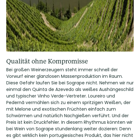
Qualität ohne Kompromisse
Bei großen Weinerzeugern steht immer schnell der
Vorwurf einer glanzlosen Massenproduktion im Raum.
Diese Gefahr laufen Sie bei Sogrape nicht. Nehmen wir nur
einmal den Quinta de Azevedo als weißes Aushängeschild
und typischer Vinho Verde-Vertreter. Loureiro und
Pedernã vermählen sich zu einem spritzigen Weißen, der
mit Melone und exotischen Früchten einfach zum
Schwärmen und natürlich Nachgießen verführt. Und der
Preis ist kein Druckfehler. In diesem Rhythmus könnten wir
bei Wein von Sogrape stundenlang weiter dozieren: Denn
es gibt wirklich kein portugiesisches Produkt, das hier nicht