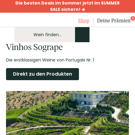
Die besten Deals im Sommer jetzt im SUMMER
SALE sichern! ☀️
1
Shop
Deine Prämien
Vinhos Sogrape
Die erstklassigen Weine von Portugals Nr. 1
Direkt zu den Produkten