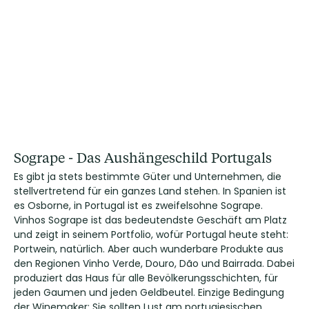
Sogrape - Das Aushängeschild Portugals
Es gibt ja stets bestimmte Güter und Unternehmen, die
stellvertretend für ein ganzes Land stehen. In Spanien ist
es Osborne, in Portugal ist es zweifelsohne Sogrape.
Vinhos Sogrape ist das bedeutendste Geschäft am Platz
und zeigt in seinem Portfolio, wofür Portugal heute steht:
Portwein, natürlich. Aber auch wunderbare Produkte aus
den Regionen Vinho Verde, Douro, Dão und Bairrada. Dabei
produziert das Haus für alle Bevölkerungsschichten, für
jeden Gaumen und jeden Geldbeutel. Einzige Bedingung
der Winemaker: Sie sollten Lust am portugiesischen