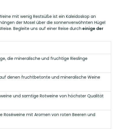
r Weine mit wenig Restsüße ist ein Kaleidoskop an
erhängen der Mosel über die sonnenverwöhnten Hügel
Weise. Begleite uns auf einer Reise durch
einige der
ge, die mineralische und fruchtige Rieslinge
, auf denen fruchtbetonte und mineralische Weine
weine und samtige Rotweine von höchster Qualität
te Roséweine mit Aromen von roten Beeren und