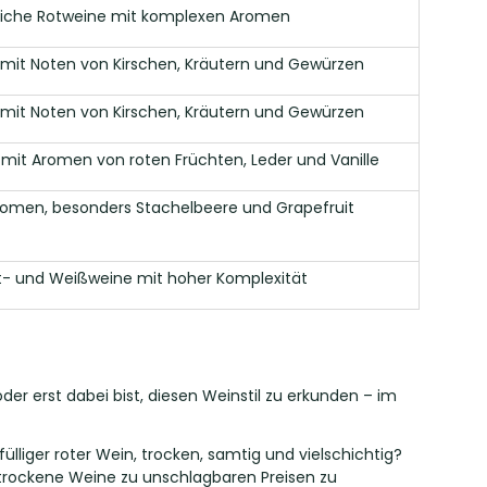
reiche Rotweine mit komplexen Aromen
 mit Noten von Kirschen, Kräutern und Gewürzen
 mit Noten von Kirschen, Kräutern und Gewürzen
mit Aromen von roten Früchten, Leder und Vanille
romen, besonders Stachelbeere und Grapefruit
t- und Weißweine mit hoher Komplexität
er erst dabei bist, diesen Weinstil zu erkunden – im
ülliger roter Wein, trocken, samtig und vielschichtig?
trockene Weine zu unschlagbaren Preisen zu