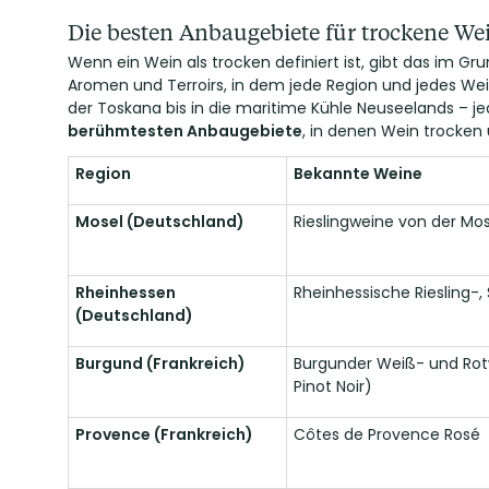
Die besten Anbaugebiete für trockene We
Wenn ein Wein als trocken definiert ist, gibt das im Gru
Aromen und Terroirs, in dem jede Region und jedes We
der Toskana bis in die maritime Kühle Neuseelands – je
berühmtesten Anbaugebiete
, in denen Wein trocken
Region
Bekannte Weine
Mosel (Deutschland)
Rieslingweine von der Mos
Rheinhessen
Rheinhessische Riesling-,
(Deutschland)
Burgund (Frankreich)
Burgunder Weiß- und Rot
Pinot Noir)
Provence (Frankreich)
Côtes de Provence Rosé