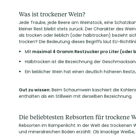
Was ist trockener Wein?
Jede Traube, jede Beere am Weinstock, eine Schatzkam
kleiner Rest bleibt stets zurück. Der Charakter des We
als trocken oder lieblich (oder halbtrocken) bezieht s
trocken? Die Bedeutung dieses Begriffs laut EU-Richtlini
Mit
maximal 4 Gramm Restzucker pro Liter (oder b
Halbtrocken ist die Bezeichnung der Geschmacksangab
Ein lieblicher Wein hat einen deutlich höheren Restz
Gut zu wissen:
Beim Schaumwein kaschiert die Kohlensäu
enthalten als ein Stillwein mit derselben Bezeichnung.
Die beliebtesten Rebsorten für trockene 
Rebsorten im Rampenlicht: In der Welt des trockenen 
und mineralreichen Böden erzählt. Ob knackige Weiße, 