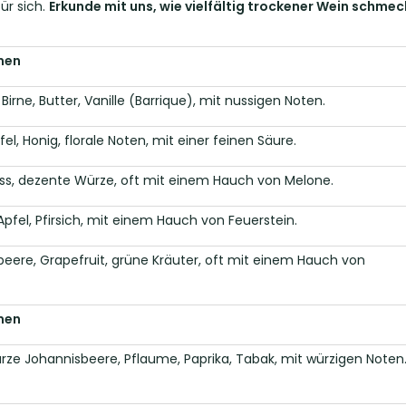
ür sich.
Erkunde mit uns, wie vielfältig trockener Wein schme
men
irne, Butter, Vanille (Barrique), mit nussigen Noten.
el, Honig, florale Noten, mit einer feinen Säure.
uss, dezente Würze, oft mit einem Hauch von Melone.
 Apfel, Pfirsich, mit einem Hauch von Feuerstein.
eere, Grapefruit, grüne Kräuter, oft mit einem Hauch von
men
arze Johannisbeere, Pflaume, Paprika, Tabak, mit würzigen Noten