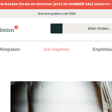
ie besten Deals im Sommer jetzt im SUMMER SALE sichern! 
Weinkompetenz seit 1889
1
rämien
Weinpakete
Alle Angebote
Empfehlu