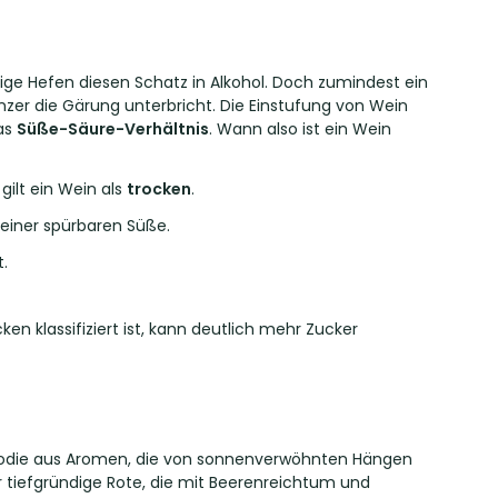
ge Hefen diesen Schatz in Alkohol. Doch zumindest ein
nzer die Gärung unterbricht. Die Einstufung von Wein
as
Süße-Säure-Verhältnis
. Wann also ist ein Wein
 gilt ein Wein als
trocken
.
 einer spürbaren Süße.
.
n klassifiziert ist, kann deutlich mehr Zucker
Melodie aus Aromen, die von sonnenverwöhnten Hängen
 tiefgründige Rote, die mit Beerenreichtum und