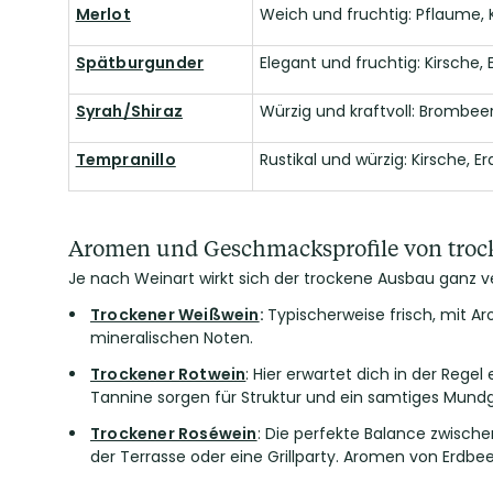
Merlot
Weich und fruchtig: Pflaume, 
Spätburgunder
Elegant und fruchtig: Kirsche,
Syrah/Shiraz
Würzig und kraftvoll: Brombeer
Tempranillo
Rustikal und würzig: Kirsche, E
Aromen und Geschmacksprofile von tro
Je nach Weinart wirkt sich der trockene Ausbau ganz 
Trockener Weißwein
:
Typischerweise frisch, mit A
mineralischen Noten.
Trockener Rotwein
: Hier erwartet dich in der Rege
Tannine sorgen für Struktur und ein samtiges Mundg
Trockener Roséwein
: Die perfekte Balance zwisc
der Terrasse oder eine Grillparty. Aromen von Erd