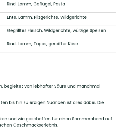
Rind, Lamm, Geflügel, Pasta
Ente, Lamm, Pilzgerichte, Wildgerichte
Gegrilltes Fleisch, Wildgerichte, würzige Speisen
Rind, Lamm, Tapas, gereifter Käse
en, begleitet von lebhafter Säure und manchmal
en bis hin zu erdigen Nuancen ist alles dabei. Die
rocken und wie geschaffen für einen Sommerabend auf
nischen Geschmackserlebnis.