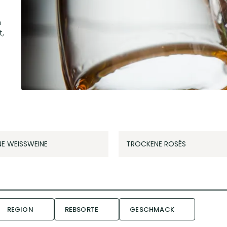
n
t,
E WEISSWEINE
TROCKENE ROSÉS
REGION
REBSORTE
GESCHMACK