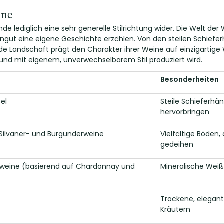
ine
nde lediglich eine sehr generelle Stilrichtung wider. Die Welt de
ingut eine eigene Geschichte erzählen. Von den steilen Schief
de Landschaft prägt den Charakter ihrer Weine auf einzigartige 
 und mit eigenem, unverwechselbarem Stil produziert wird.
Besonderheiten
el
Steile Schieferhän
hervorbringen
 Silvaner- und Burgunderweine
Vielfältige Böden
gedeihen
weine (basierend auf Chardonnay und
Mineralische Weiß
Trockene, elegan
Kräutern