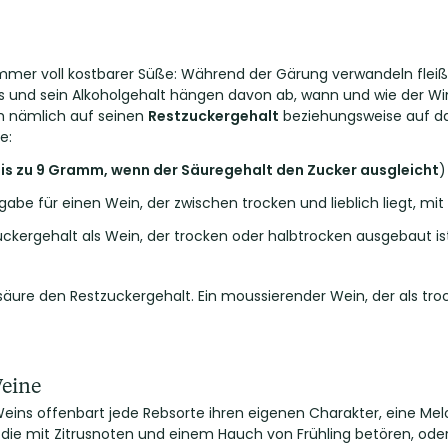
mer voll kostbarer Süße: Während der Gärung verwandeln fleißi
ins und sein Alkoholgehalt hängen davon ab, wann und wie der Wi
ich nämlich auf seinen
Restzuckergehalt
beziehungsweise auf d
e:
is zu 9 Gramm, wenn der Säuregehalt den Zucker ausgleicht
)
e für einen Wein, der zwischen trocken und lieblich liegt, mit
uckergehalt als Wein, der trocken oder halbtrocken ausgebaut ist
re den Restzuckergehalt. Ein moussierender Wein, der als trocke
Weine
Weins offenbart jede Rebsorte ihren eigenen Charakter, eine 
die mit Zitrusnoten und einem Hauch von Frühling betören, oder