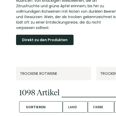
Nuancen. Von knackigen Weißweinen, die an
Zitrusfrüchte und grüne Äpfel erinnern, bis hin zu
vollmundigen Rotweinen mit Noten von dunklen Beere
und Gewürzen: Wein, der als trocken gekennzeichnet is
lädt oft zu einer Entdeckungsreise, die du nicht
verpassen solltest.
Direkt zu den Produkten
TROCKENE ROTWEINE
TROCKEN
1098
Artikel
SORTIEREN
LAND
FARBE