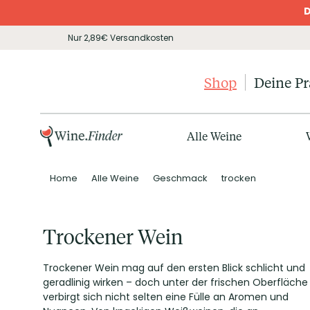
D
Nur 2,89€ Versandkosten
Shop
Deine P
Alle Weine
Home
Alle Weine
Geschmack
trocken
Trockener Wein
Trockener Wein mag auf den ersten Blick schlicht und
geradlinig wirken – doch unter der frischen Oberfläche
verbirgt sich nicht selten eine Fülle an Aromen und