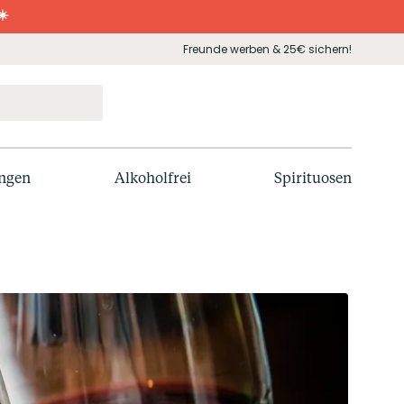
☀️
Freunde werben & 25€ sichern!
ngen
Alkoholfrei
Spirituosen