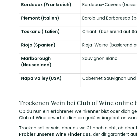
Bordeaux (Frankreich)
Bordeaux-Cuvées (basier
Piemont (Italien)
Barolo und Barbaresco (b
Toskana (Italien)
Chianti (basierend auf S
Rioja (Spanien)
Rioja-Weine (basierend a
Marlborough
Sauvignon Blanc
(Neuseeland)
Napa Valley (USA)
Cabernet Sauvignon und
Trockenen Wein bei Club of Wine online b
Ob du nun ein erfahrener Weinkenner bist oder dich ger
Club of Wine erwartet dich ein großes Angebot an wu
Trocken soll er sein, aber du weißt noch nicht, ob eher
Probier unseren Wine.Finder aus
, der dir garantiert a