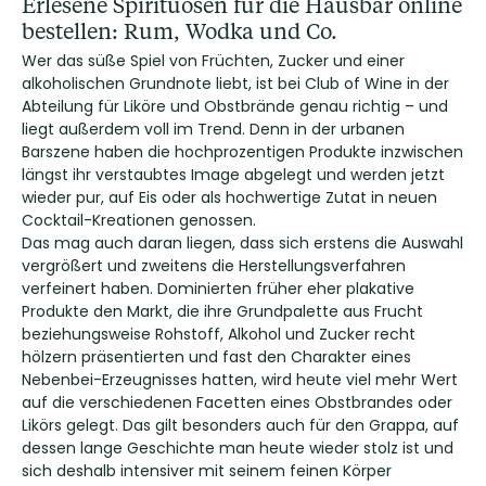
Erlesene Spirituosen für die Hausbar online
bestellen: Rum, Wodka und Co.
Wer das süße Spiel von Früchten, Zucker und einer
alkoholischen Grundnote liebt, ist bei Club of Wine in der
Abteilung für Liköre und Obstbrände genau richtig – und
liegt außerdem voll im Trend. Denn in der urbanen
Barszene haben die hochprozentigen Produkte inzwischen
längst ihr verstaubtes Image abgelegt und werden jetzt
wieder pur, auf Eis oder als hochwertige Zutat in neuen
Cocktail-Kreationen genossen.
Das mag auch daran liegen, dass sich erstens die Auswahl
vergrößert und zweitens die Herstellungsverfahren
verfeinert haben. Dominierten früher eher plakative
Produkte den Markt, die ihre Grundpalette aus Frucht
beziehungsweise Rohstoff, Alkohol und Zucker recht
hölzern präsentierten und fast den Charakter eines
Nebenbei-Erzeugnisses hatten, wird heute viel mehr Wert
auf die verschiedenen Facetten eines Obstbrandes oder
Likörs gelegt. Das gilt besonders auch für den Grappa, auf
dessen lange Geschichte man heute wieder stolz ist und
sich deshalb intensiver mit seinem feinen Körper