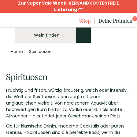
Zur Super Sale Week: VERSANDKOSTENFREIE
Lieferung!**
1
Shop
Deine Prämien
Home
Spirituosen
Spirituosen
Fruchtig und frisch, würzig-kräuterig, weich oder intensiv –
die Welt der Spirituosen überzeugt mit einer
unglaublichen Vielfalt. Von nordischem Aquavit über
hochwertigen Rum bis hin zu Vodka oder Gin als echte
Allrounder – hier findet jeder Geschmack seinen Platz.
Ob für klassische Drinks, moderne Cocktails oder puren
Genuss – Spirituosen sind die perfekte Basis, wenn du