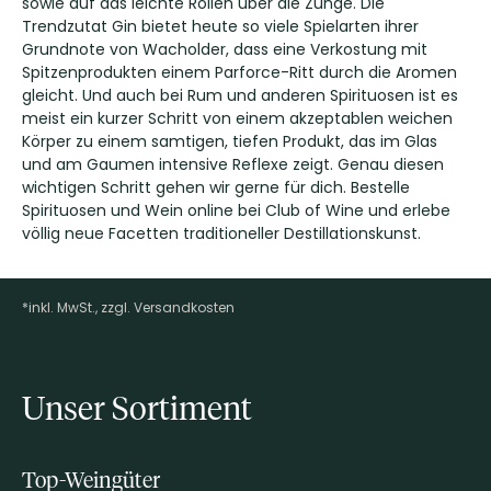
sowie auf das leichte Rollen über die Zunge. Die
Trendzutat Gin bietet heute so viele Spielarten ihrer
Grundnote von Wacholder, dass eine Verkostung mit
Spitzenprodukten einem Parforce-Ritt durch die Aromen
gleicht. Und auch bei Rum und anderen Spirituosen ist es
meist ein kurzer Schritt von einem akzeptablen weichen
Körper zu einem samtigen, tiefen Produkt, das im Glas
und am Gaumen intensive Reflexe zeigt. Genau diesen
wichtigen Schritt gehen wir gerne für dich. Bestelle
Spirituosen und Wein online bei Club of Wine und erlebe
völlig neue Facetten traditioneller Destillationskunst.
*inkl. MwSt., zzgl. Versandkosten
Footer-Menü
Unser Sortiment
Top-Weingüter