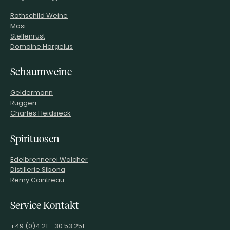
Rothschild Weine
Masi
Stellenrust
Domaine Horgelus
Schaumweine
Geldermann
Ruggeri
Charles Heidsieck
Spirituosen
Edelbrennerei Walcher
Distillerie Sibona
Remy Cointreau
Service Kontakt
+49 (0)4 21 - 30 53 251