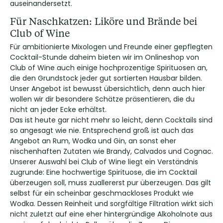
auseinandersetzt.
Für Naschkatzen: Liköre und Brände bei
Club of Wine
Für ambitionierte Mixologen und Freunde einer gepflegten
Cocktail-Stunde daheim bieten wir im Onlineshop von
Club of Wine auch einige hochprozentige Spirituosen an,
die den Grundstock jeder gut sortierten Hausbar bilden.
Unser Angebot ist bewusst übersichtlich, denn auch hier
wollen wir dir besondere Schätze präsentieren, die du
nicht an jeder Ecke erhältst.
Das ist heute gar nicht mehr so leicht, denn Cocktails sind
so angesagt wie nie. Entsprechend groß ist auch das
Angebot an Rum, Wodka und Gin, an sonst eher
nischenhaften Zutaten wie Brandy, Calvados und Cognac.
Unserer Auswahl bei Club of Wine liegt ein Verständnis
zugrunde: Eine hochwertige Spirituose, die im Cocktail
überzeugen soll, muss zuallererst pur überzeugen. Das gilt
selbst für ein scheinbar geschmackloses Produkt wie
Wodka. Dessen Reinheit und sorgfältige Filtration wirkt sich
nicht zuletzt auf eine eher hintergründige Alkoholnote aus