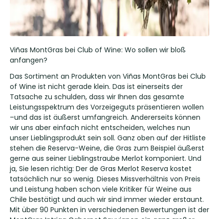
Viñas MontGras bei Club of Wine: Wo sollen wir bloß
anfangen?
Das Sortiment an Produkten von Viñas MontGras bei Club
of Wine ist nicht gerade klein. Das ist einerseits der
Tatsache zu schulden, dass wir Ihnen das gesamte
Leistungsspektrum des Vorzeigeguts präsentieren wollen
–und das ist äußerst umfangreich. Andererseits können
wir uns aber einfach nicht entscheiden, welches nun
unser Lieblingsprodukt sein soll. Ganz oben auf der Hitliste
stehen die Reserva-Weine, die Gras zum Beispiel äußerst
gerne aus seiner Lieblingstraube Merlot komponiert. Und
ja, Sie lesen richtig: Der de Gras Merlot Reserva kostet
tatsächlich nur so wenig. Dieses Missverhältnis von Preis
und Leistung haben schon viele Kritiker für Weine aus
Chile bestätigt und auch wir sind immer wieder erstaunt.
Mit über 90 Punkten in verschiedenen Bewertungen ist der