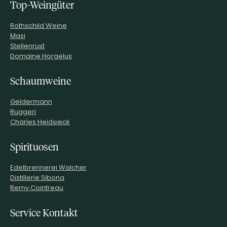
Top-Weingüter
Rothschild Weine
Masi
Stellenrust
Domaine Horgelus
Schaumweine
Geldermann
Ruggeri
Charles Heidsieck
Spirituosen
Edelbrennerei Walcher
Distillerie Sibona
Remy Cointreau
Service Kontakt