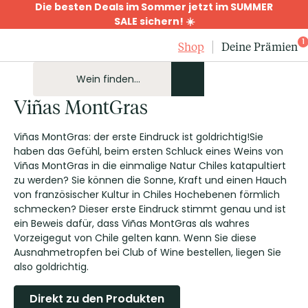
Die besten Deals im Sommer jetzt im SUMMER
SALE sichern! ☀️
1
Shop
Deine Prämien
Viñas MontGras
Viñas MontGras: der erste Eindruck ist goldrichtig!Sie
haben das Gefühl, beim ersten Schluck eines Weins von
Viñas MontGras in die einmalige Natur Chiles katapultiert
zu werden? Sie können die Sonne, Kraft und einen Hauch
von französischer Kultur in Chiles Hochebenen förmlich
schmecken? Dieser erste Eindruck stimmt genau und ist
ein Beweis dafür, dass Viñas MontGras als wahres
Vorzeigegut von Chile gelten kann. Wenn Sie diese
Ausnahmetropfen bei Club of Wine bestellen, liegen Sie
also goldrichtig.
Direkt zu den Produkten