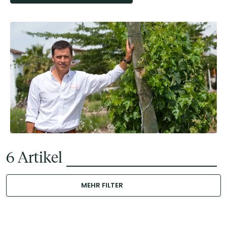
6
Artikel
MEHR FILTER