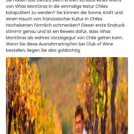
Sie haben das Gefühl, beim ersten Schluck eines Weins
von Viñas MontGras in die einmalige Natur Chiles
katapultiert zu werden? Sie können die Sonne, Kraft und
einen Hauch von französischer Kultur in Chiles
Hochebenen förmlich schmecken? Dieser erste Eindruck
stimmt genau und ist ein Beweis dafür, dass Viñas
MontGras als wahres Vorzeigegut von Chile gelten kann.
Wenn Sie diese Ausnahmetropfen bei Club of Wine
bestellen, liegen Sie also goldrichtig.