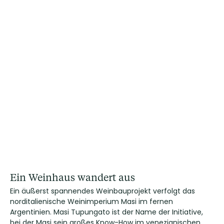
Ein Weinhaus wandert aus
Ein äußerst spannendes Weinbauprojekt verfolgt das
norditalienische Weinimperium Masi im fernen
Argentinien. Masi Tupungato ist der Name der Initiative,
bei der Masi sein großes Know-How im venezianischen