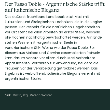
Der Passo Doble - Argentinische Stärke trifft
auf italienische Eleganz
Das äußerst fruchtbare Land bearbeitet Masi mit
kulturellen und ökologischen Techniken, die in die Region
passen. Der Respekt für die natürlichen Gegebenheiten
vor Ort steht bei allen Arbeiten an erster Stelle, weshalb
alle Flächen nachhaltig bewirtschaftet werden. Am Ende
stehen Weine mit »argentinischer Seele in
venezianischem Stil«. Weine wie der Passo Doble. Bei
diesem aus Malbec und Corvina assemblierten Rotwein
kam das im Veneto vor allem durch Masi verbreitete
Appassimento-Verfahren zur Anwendung, bei dem die
Trauben vor der Verarbeitung getrocknet werden. Das
Ergebnis ist verblüffend: italienische Eleganz vereint mit
argentinischer Stärke.
*inkl. MwSt., zzgl. Versandkosten
Footer-Menü