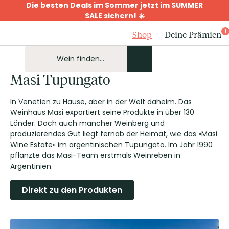
Die besten Deals im Sommer jetzt im SUMMER
SALE sichern! ☀️
1
Shop
Deine Prämien
Masi Tupungato
In Venetien zu Hause, aber in der Welt daheim. Das
Weinhaus Masi exportiert seine Produkte in über 130
Länder. Doch auch mancher Weinberg und
produzierendes Gut liegt fernab der Heimat, wie das »Masi
Wine Estate« im argentinischen Tupungato. Im Jahr 1990
pflanzte das Masi-Team erstmals Weinreben in
Argentinien.
Direkt zu den Produkten