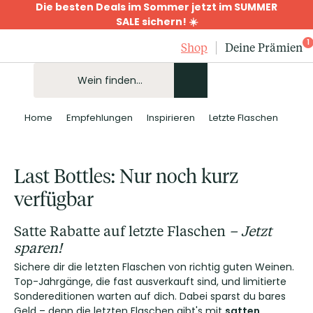
Die besten Deals im Sommer jetzt im SUMMER
SALE sichern! ☀️
1
Shop
Deine Prämien
Home
Empfehlungen
Inspirieren
Letzte Flaschen
Last Bottles: Nur noch kurz
verfügbar
Satte Rabatte auf letzte Flaschen
– Jetzt
sparen!
Sichere dir die letzten Flaschen von richtig guten Weinen.
Top-Jahrgänge, die fast ausverkauft sind, und limitierte
Sondereditionen warten auf dich. Dabei sparst du bares
Geld – denn die letzten Flaschen gibt's mit
satten