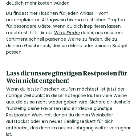
deutlich mehr kosten würden.
Du findest hier Flaschen für jeden Anlass – vom
unkomplizierten Alltagswein bis zum festlichen Tropfen
für besondere Gäste. Wenn du dich inspirieren lassen
möchtest, hilft dir der
Wine.
Finder
dabei, aus unserem
Sortiment schnell passende Weine zu finden, die zu
deinem Geschmack, deinem Menü oder deinem Budget
passen.
Lass dir unsere günstigen Restposten für
Wein nicht entgehen!
Wenn du letzte Flaschen kaufen möchtest, ist jetzt der
richtige Zeitpunkt: In dieser Kategorie laufen viele Weine
aus, die es so nicht wieder geben wird. Sichere dir deshalb
frühzeitig deine Favoriten und entdecke günstige
Restposten Wein, mit denen du deinen Weinkeller
aufstockst oder ein neues Lieblingsetikett für dich
entdeckst, das dann im neuen Jahrgang weiter verfügbar
ist.