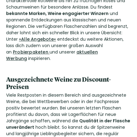
charaktervolle Rotweine bis hin zu fruchtigen Rosés und
Schaumweinen für besondere Anlässe. Du findest
bekannte Marken, Weine engagierter Winzern
und
spannende Entdeckungen aus klassischen und neuen
Regionen. Die verfügbaren Flaschenzahlen sind begrenzt,
daher lohnt sich ein schneller Blick in unsere Übersicht:
Unter
»Alle Angebote«
entdeckst du weitere Aktionen,
lass dich zudem von unserer großen Auswahl
an
Probierpaketen
und unserer
aktuellen
Werbung
inspirieren.
Ausgezeichnete Weine zu Discount-
Preisen
Viele Restposten in diesem Bereich sind ausgezeichnete
Weine, die bei Wettbewerben oder in der Fachpresse
positiv bewertet wurden. Bei unseren letzten Flaschen
profitierst du davon, dass wir Lagerflächen für neue
Jahrgänge schaffen, während die
Qualität in der Flasche
unverändert
hoch bleibt. So kannst du dir Spitzenweine
und langjährige Lieblingsbegleiter sichern, die regulär