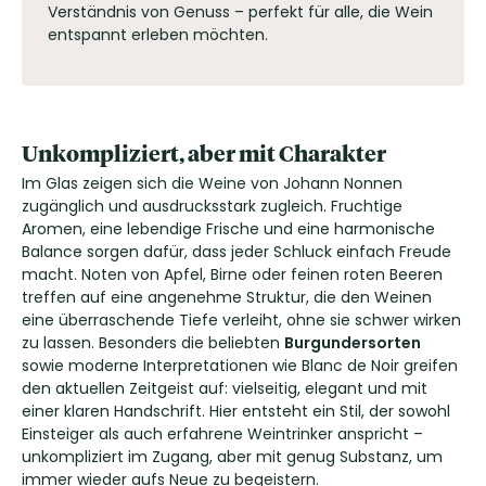
Verständnis von Genuss – perfekt für alle, die Wein
entspannt erleben möchten.
Unkompliziert, aber mit Charakter
Im Glas zeigen sich die Weine von Johann Nonnen
zugänglich und ausdrucksstark zugleich. Fruchtige
Aromen, eine lebendige Frische und eine harmonische
Balance sorgen dafür, dass jeder Schluck einfach Freude
macht. Noten von Apfel, Birne oder feinen roten Beeren
treffen auf eine angenehme Struktur, die den Weinen
eine überraschende Tiefe verleiht, ohne sie schwer wirken
zu lassen. Besonders die beliebten
Burgundersorten
sowie moderne Interpretationen wie Blanc de Noir greifen
den aktuellen Zeitgeist auf: vielseitig, elegant und mit
einer klaren Handschrift. Hier entsteht ein Stil, der sowohl
Einsteiger als auch erfahrene Weintrinker anspricht –
unkompliziert im Zugang, aber mit genug Substanz, um
immer wieder aufs Neue zu begeistern.