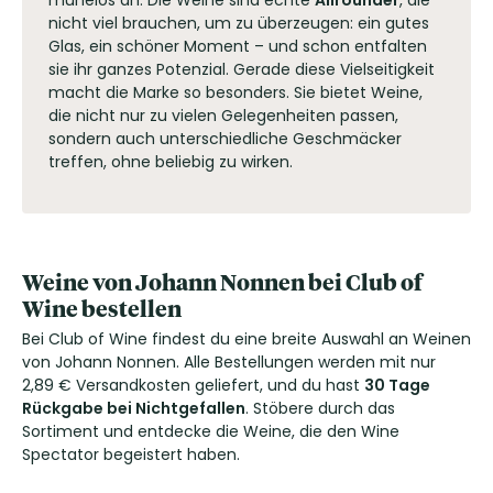
mühelos an. Die Weine sind echte
Allrounder
, die
nicht viel brauchen, um zu überzeugen: ein gutes
Glas, ein schöner Moment – und schon entfalten
sie ihr ganzes Potenzial. Gerade diese Vielseitigkeit
macht die Marke so besonders. Sie bietet Weine,
die nicht nur zu vielen Gelegenheiten passen,
sondern auch unterschiedliche Geschmäcker
treffen, ohne beliebig zu wirken.
Weine von Johann Nonnen bei Club of
Wine bestellen
Bei Club of Wine findest du eine breite Auswahl an Weinen
von Johann Nonnen. Alle Bestellungen werden mit nur
2,89 € Versandkosten geliefert, und du hast
30 Tage
Rückgabe bei Nichtgefallen
. Stöbere durch das
Sortiment und entdecke die Weine, die den Wine
Spectator begeistert haben.