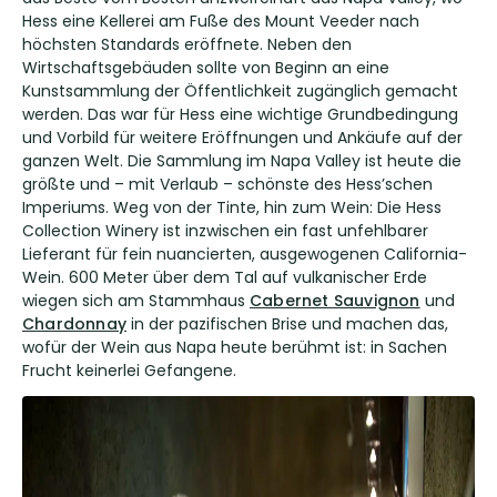
Hess eine Kellerei am Fuße des Mount Veeder nach
höchsten Standards eröffnete. Neben den
Wirtschaftsgebäuden sollte von Beginn an eine
Kunstsammlung der Öffentlichkeit zugänglich gemacht
werden. Das war für Hess eine wichtige Grundbedingung
und Vorbild für weitere Eröffnungen und Ankäufe auf der
ganzen Welt. Die Sammlung im Napa Valley ist heute die
größte und – mit Verlaub – schönste des Hess’schen
Imperiums. Weg von der Tinte, hin zum Wein: Die Hess
Collection Winery ist inzwischen ein fast unfehlbarer
Lieferant für fein nuancierten, ausgewogenen California-
Wein. 600 Meter über dem Tal auf vulkanischer Erde
wiegen sich am Stammhaus
Cabernet Sauvignon
und
Chardonnay
in der pazifischen Brise und machen das,
wofür der Wein aus Napa heute berühmt ist: in Sachen
Frucht keinerlei Gefangene.