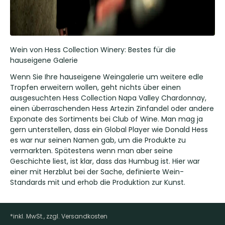
Wein von Hess Collection Winery: Bestes für die
hauseigene Galerie
Wenn Sie Ihre hauseigene Weingalerie um weitere edle
Tropfen erweitern wollen, geht nichts über einen
ausgesuchten Hess Collection Napa Valley Chardonnay,
einen überraschenden Hess Artezin Zinfandel oder andere
Exponate des Sortiments bei Club of Wine. Man mag ja
gern unterstellen, dass ein Global Player wie Donald Hess
es war nur seinen Namen gab, um die Produkte zu
vermarkten. Spätestens wenn man aber seine
Geschichte liest, ist klar, dass das Humbug ist. Hier war
einer mit Herzblut bei der Sache, definierte Wein-
Standards mit und erhob die Produktion zur Kunst.
*inkl. MwSt., zzgl. Versandkosten
Footer-Menü