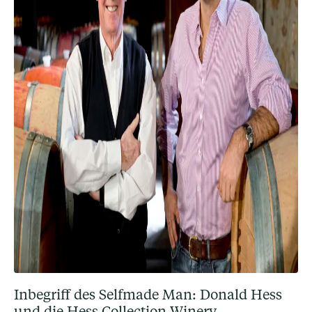
Inbegriff des Selfmade Man: Donald Hess
und die Hess Collection Winery