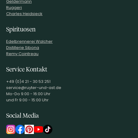
Geldermann
Ruggeri
Charles Heidsieck
Spirituosen
Edelbrennerei Walcher
Distillerie Sibona
Remy Cointreau
Service Kontakt
+49 (0)4 21 - 30 53 251
service@ruyter-und-ast.de
Mo-Do 9:00 - 16:00 Uhr
und Fr 9:00 - 15:00 Uhr
Social Media