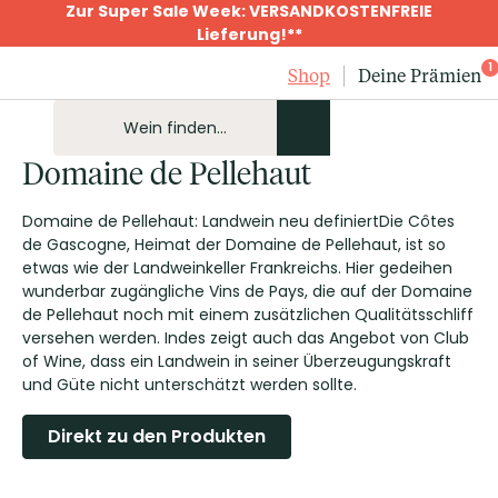
Zur Super Sale Week: VERSANDKOSTENFREIE
Lieferung!**
1
Shop
Deine Prämien
Domaine de Pellehaut
Domaine de Pellehaut: Landwein neu definiertDie Côtes
de Gascogne, Heimat der Domaine de Pellehaut, ist so
etwas wie der Landweinkeller Frankreichs. Hier gedeihen
wunderbar zugängliche Vins de Pays, die auf der Domaine
de Pellehaut noch mit einem zusätzlichen Qualitätsschliff
versehen werden. Indes zeigt auch das Angebot von Club
of Wine, dass ein Landwein in seiner Überzeugungskraft
und Güte nicht unterschätzt werden sollte.
Direkt zu den Produkten