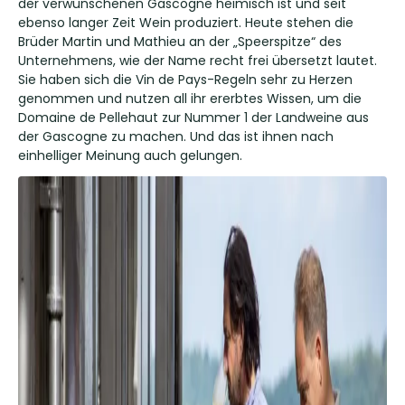
der verwunschenen Gascogne heimisch ist und seit
ebenso langer Zeit Wein produziert. Heute stehen die
Brüder Martin und Mathieu an der „Speerspitze“ des
Unternehmens, wie der Name recht frei übersetzt lautet.
Sie haben sich die Vin de Pays-Regeln sehr zu Herzen
genommen und nutzen all ihr ererbtes Wissen, um die
Domaine de Pellehaut zur Nummer 1 der Landweine aus
der Gascogne zu machen. Und das ist ihnen nach
einhelliger Meinung auch gelungen.