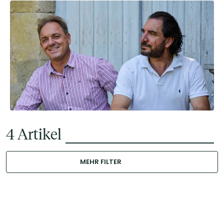
4
Artikel
MEHR FILTER