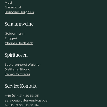
Masi
Stellenrust
Domaine Horgelus
Schaumweine
Geldermann
Ruggeri
Charles Heidsieck
Spirituosen
Edelbrennerei Walcher
Distillerie Sibona
Remy Cointreau
Service Kontakt
+49 (0)4 21 - 30 53 251
service@ruyter-und-ast.de
Mo-Do 9:00 - 16:00 Uhr