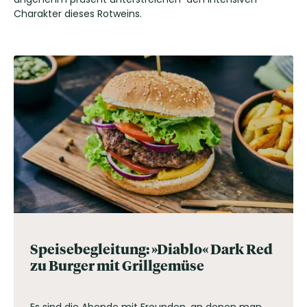
Charakter dieses Rotweins.
Speisebegleitung: »Diablo« Dark Red
zu Burger mit Grillgemüse
Es sind die Abende mit Freunden, an denen man