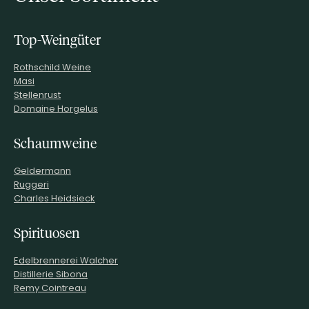
Top-Weingüter
Rothschild Weine
Masi
Stellenrust
Domaine Horgelus
Schaumweine
Geldermann
Ruggeri
Charles Heidsieck
Spirituosen
Edelbrennerei Walcher
Distillerie Sibona
Remy Cointreau