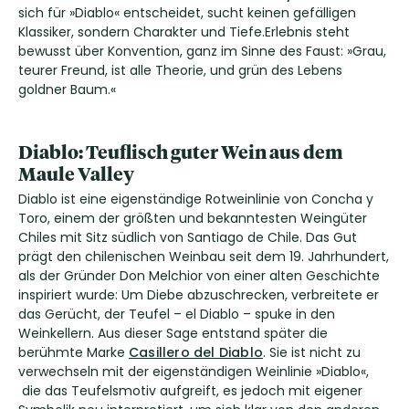
sich für »Diablo« entscheidet, sucht keinen gefälligen
Klassiker, sondern Charakter und Tiefe.Erlebnis steht
bewusst über Konvention, ganz im Sinne des Faust: »Grau,
teurer Freund, ist alle Theorie, und grün des Lebens
goldner Baum.«
Diablo: Teuflisch guter Wein aus dem
Maule Valley
Diablo ist eine eigenständige Rotweinlinie von Concha y
Toro, einem der größten und bekanntesten Weingüter
Chiles mit Sitz südlich von Santiago de Chile. Das Gut
prägt den chilenischen Weinbau seit dem 19. Jahrhundert,
als der Gründer Don Melchior von einer alten Geschichte
inspiriert wurde: Um Diebe abzuschrecken, verbreitete er
das Gerücht, der Teufel – el Diablo – spuke in den
Weinkellern. Aus dieser Sage entstand später die
berühmte Marke
Casillero del Diablo
. Sie ist nicht zu
verwechseln mit der eigenständigen Weinlinie »Diablo«,
die das Teufelsmotiv aufgreift, es jedoch mit eigener