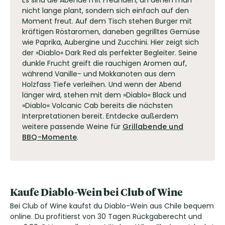
nicht lange plant, sondern sich einfach auf den
Moment freut. Auf dem Tisch stehen Burger mit
kräftigen Röstaromen, daneben gegrilltes Gemüse
wie Paprika, Aubergine und Zucchini. Hier zeigt sich
der »Diablo« Dark Red als perfekter Begleiter. Seine
dunkle Frucht greift die rauchigen Aromen auf,
während Vanille- und Mokkanoten aus dem
Holzfass Tiefe verleihen. Und wenn der Abend
länger wird, stehen mit dem »Diablo« Black und
»Diablo« Volcanic Cab bereits die nächsten
Interpretationen bereit. Entdecke außerdem
weitere passende Weine für
Grillabende und
BBQ-Momente
.
Kaufe Diablo-Wein bei Club of Wine
Bei Club of Wine kaufst du Diablo-Wein aus Chile bequem
online. Du profitierst von 30 Tagen Rückgaberecht und