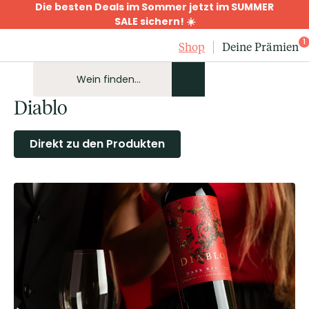
Die besten Deals im Sommer jetzt im SUMMER
SALE sichern! ☀️
1
Shop
Deine Prämien
Diablo
Direkt zu den Produkten