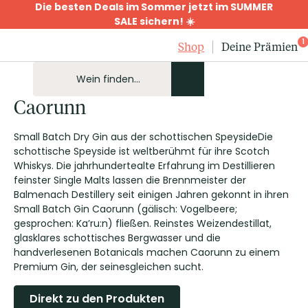
Die besten Deals im Sommer jetzt im SUMMER
SALE sichern! ☀️
1
Shop
Deine Prämien
Caorunn
Small Batch Dry Gin aus der schottischen SpeysideDie
schottische Speyside ist weltberühmt für ihre Scotch
Whiskys. Die jahrhundertealte Erfahrung im Destillieren
feinster Single Malts lassen die Brennmeister der
Balmenach Destillery seit einigen Jahren gekonnt in ihren
Small Batch Gin Caorunn (gälisch: Vogelbeere;
gesprochen: Ka’ru:n) fließen. Reinstes Weizendestillat,
glasklares schottisches Bergwasser und die
handverlesenen Botanicals machen Caorunn zu einem
Premium Gin, der seinesgleichen sucht.
Direkt zu den Produkten