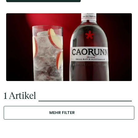
1
Artikel
MEHR FILTER