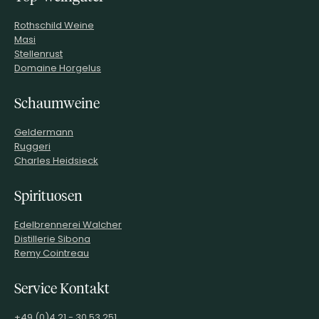
Rothschild Weine
Masi
Stellenrust
Domaine Horgelus
Schaumweine
Geldermann
Ruggeri
Charles Heidsieck
Spirituosen
Edelbrennerei Walcher
Distillerie Sibona
Remy Cointreau
Service Kontakt
+49 (0)4 21 - 30 53 251