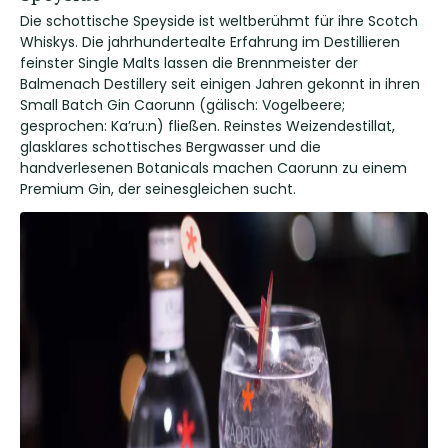
Die schottische Speyside ist weltberühmt für ihre Scotch
Whiskys. Die jahrhundertealte Erfahrung im Destillieren
feinster Single Malts lassen die Brennmeister der
Balmenach Destillery seit einigen Jahren gekonnt in ihren
Small Batch Gin Caorunn (gälisch: Vogelbeere;
gesprochen: Ka’ru:n) fließen. Reinstes Weizendestillat,
glasklares schottisches Bergwasser und die
handverlesenen Botanicals machen Caorunn zu einem
Premium Gin, der seinesgleichen sucht.