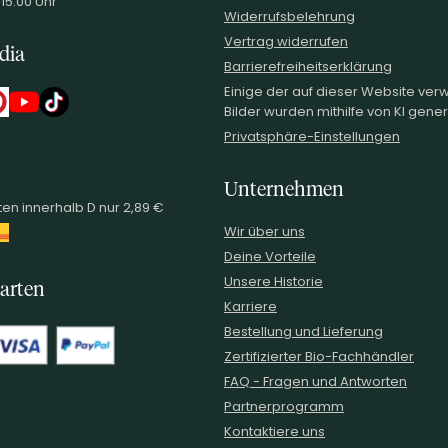
 15:00 Uhr
Widerrufsbelehrung
Vertrag widerrufen
dia
Barrierefreiheitserklärung
Einige der auf dieser Website ve
Bilder wurden mithilfe von KI generi
Privatsphäre-Einstellungen
Unternehmen
en innerhalb D nur 2,89 €
Wir über uns
Deine Vorteile
Unsere Historie
arten
Karriere
Bestellung und Lieferung
Zertifizierter Bio-Fachhändler
FAQ - Fragen und Antworten
Partnerprogramm
Kontaktiere uns