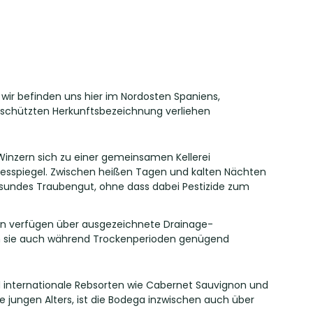
wir befinden uns hier im Nordosten Spaniens,
 geschützten Herkunftsbezeichnung verliehen
Winzern sich zu einer gemeinsamen Kellerei
esspiegel. Zwischen heißen Tagen und kalten Nächten
sundes Traubengut, ohne dass dabei Pestizide zum
öden verfügen über ausgezeichnete Drainage-
dem sie auch während Trockenperioden genügend
d internationale Rebsorten wie Cabernet Sauvignon und
e jungen Alters, ist die Bodega inzwischen auch über