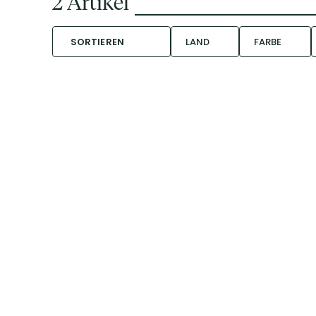
2
Artikel
SORTIEREN
LAND
FARBE