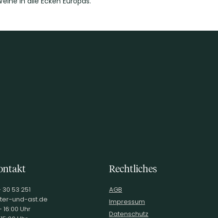
eine in alle Ecken Europas.
ontakt
Rechtliches
- 30 53 251
AGB
ter-und-ast.de
Impressum
 16:00 Uhr
Datenschutz