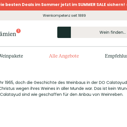
ie besten Deals im Sommer jetzt im SUMMER SALE sichern! 
Weinkompetenz seit 1889
1
rämien
Weinpakete
Alle Angebote
Empfehlu
r 1965, doch die Geschichte des Weinbaus in der DO Calatayud re
 Christus wegen ihres Weines in aller Munde war. Das ist kein W
Calatayud sind wie geschaffen für den Anbau von Weinreben.