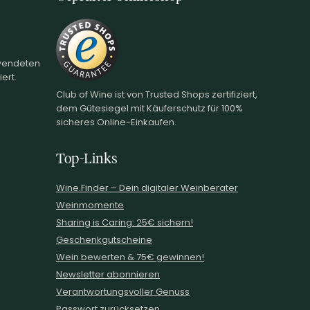
rwendeten
ert.
Club of Wine ist von Trusted Shops zertifiziert,
dem Gütesiegel mit Käuferschutz für 100%
sicheres Online-Einkaufen.
Top-Links
Wine.Finder – Dein digitaler Weinberater
Weinmomente
Sharing is Caring: 25€ sichern!
Geschenkgutscheine
Wein bewerten & 75€ gewinnen!
Newsletter abonnieren
Verantwortungsvoller Genuss
Passwort zurücksetzen