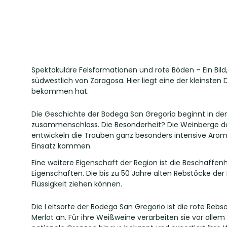
Spektakuläre Felsformationen und rote Böden – Ein Bil
südwestlich von Zaragosa. Hier liegt eine der kleinste
bekommen hat.
Die Geschichte der Bodega San Gregorio beginnt in den
zusammenschloss. Die Besonderheit? Die Weinberge de
entwickeln die Trauben ganz besonders intensive Aro
Einsatz kommen.
Eine weitere Eigenschaft der Region ist die Beschaffe
Eigenschaften. Die bis zu 50 Jahre alten Rebstöcke d
Flüssigkeit ziehen können.
Die Leitsorte der Bodega San Gregorio ist die rote R
Merlot an. Für ihre Weißweine verarbeiten sie vor allem