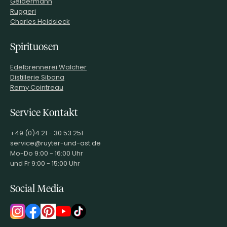
Geldermann
Ruggeri
Charles Heidsieck
Spirituosen
Edelbrennerei Walcher
Distillerie Sibona
Remy Cointreau
Service Kontakt
+49 (0)4 21 - 30 53 251
service@ruyter-und-ast.de
Mo-Do 9:00 - 16:00 Uhr
und Fr 9:00 - 15:00 Uhr
Social Media