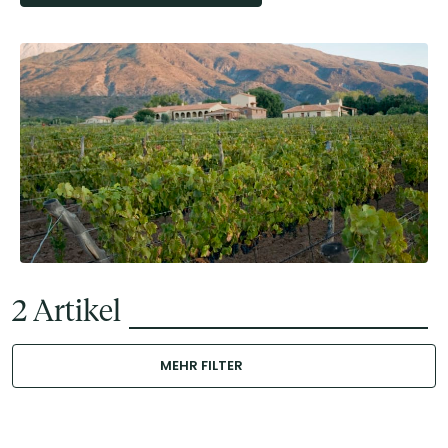
2
Artikel
MEHR FILTER