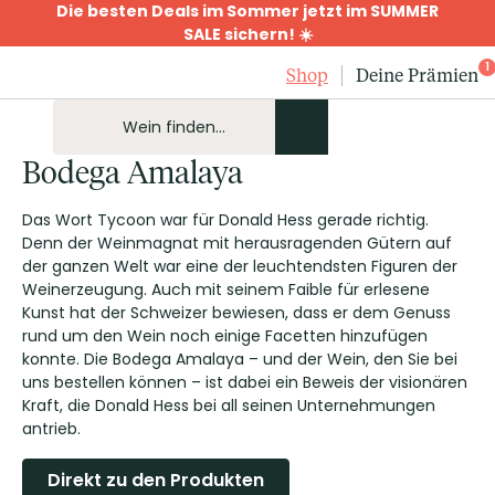
Die besten Deals im Sommer jetzt im SUMMER
SALE sichern! ☀️
1
Shop
Deine Prämien
Bodega Amalaya
Das Wort Tycoon war für Donald Hess gerade richtig.
Denn der Weinmagnat mit herausragenden Gütern auf
der ganzen Welt war eine der leuchtendsten Figuren der
Weinerzeugung. Auch mit seinem Faible für erlesene
Kunst hat der Schweizer bewiesen, dass er dem Genuss
rund um den Wein noch einige Facetten hinzufügen
konnte. Die Bodega Amalaya – und der Wein, den Sie bei
uns bestellen können – ist dabei ein Beweis der visionären
Kraft, die Donald Hess bei all seinen Unternehmungen
antrieb.
Direkt zu den Produkten