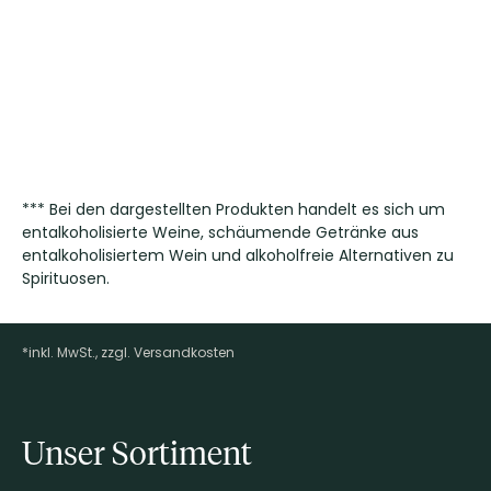
*** Bei den dargestellten Produkten handelt es sich um
entalkoholisierte Weine, schäumende Getränke aus
entalkoholisiertem Wein und alkoholfreie Alternativen zu
Spirituosen.
*inkl. MwSt., zzgl. Versandkosten
Footer-Menü
Unser Sortiment