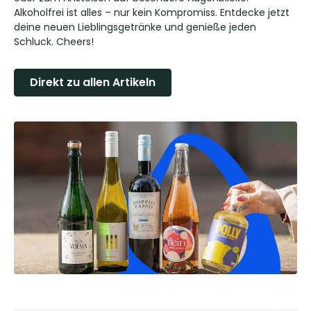
Alkoholfrei ist alles – nur kein Kompromiss. Entdecke jetzt
deine neuen Lieblingsgetränke und genieße jeden
Schluck. Cheers!
Direkt zu allen Artikeln