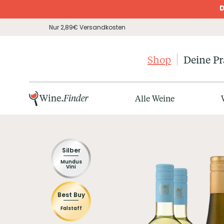
D
Nur 2,89€ Versandkosten
Shop
Deine P
Alle Weine
Silber
Mundus
Vini
Best Buy
Falstaff