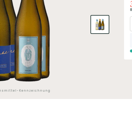
8
ensmittel-Kennzeichnung