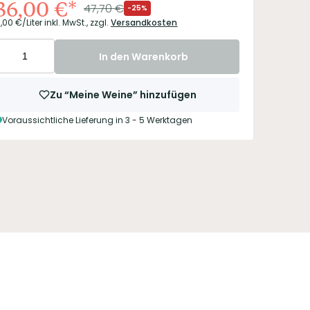
36,00
€
*
47,70
€
-25%
,00
€/Liter
inkl. MwSt.,
zzgl.
Versandkosten
In den Warenkorb
Zu “Meine Weine” hinzufügen
Voraussichtliche Lieferung in 3 - 5 Werktagen