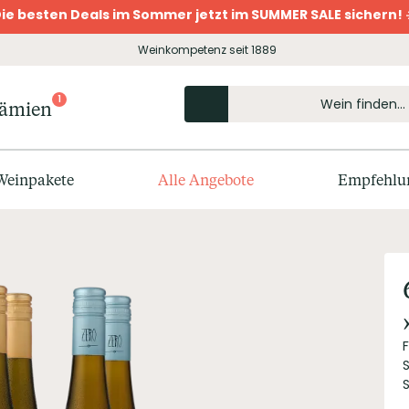
ie besten Deals im Sommer jetzt im SUMMER SALE sichern! 
Weinkompetenz seit 1889
1
rämien
Weinpakete
Alle Angebote
Empfehlu
S