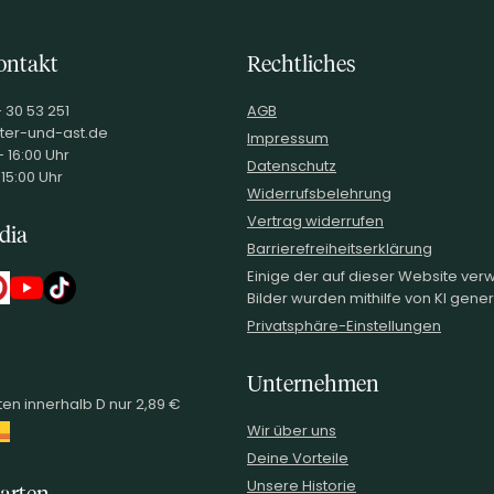
ontakt
Rechtliches
- 30 53 251
AGB
ter-und-ast.de
Impressum
 16:00 Uhr
Datenschutz
 15:00 Uhr
Widerrufsbelehrung
Vertrag widerrufen
dia
Barrierefreiheitserklärung
Einige der auf dieser Website ve
Bilder wurden mithilfe von KI generi
Privatsphäre-Einstellungen
Unternehmen
en innerhalb D nur 2,89 €
Wir über uns
Deine Vorteile
Unsere Historie