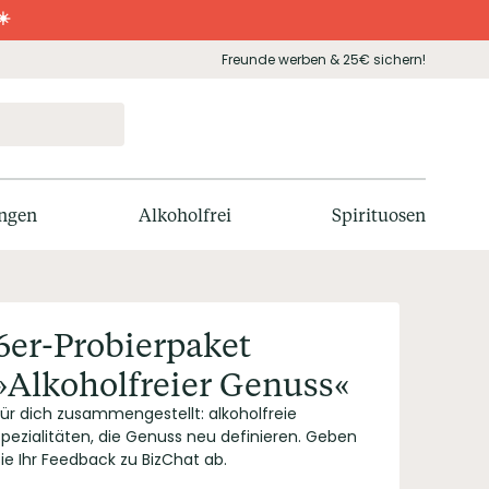
☀️
Freunde werben & 25€ sichern!
ngen
Alkoholfrei
Spirituosen
6er-Probierpaket
»Alkoholfreier Genuss«
Für dich zusammengestellt: alkoholfreie
Spezialitäten, die Genuss neu definieren. Geben
ie Ihr Feedback zu BizChat ab.