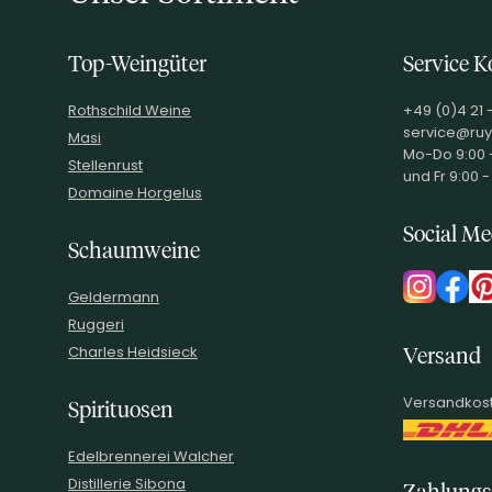
Top-Weingüter
Service K
Rothschild Weine
+49 (0)4 21 
service@ruy
Masi
Mo-Do 9:00 -
Stellenrust
und Fr 9:00 -
Domaine Horgelus
Social Me
Schaumweine
Geldermann
Ruggeri
Charles Heidsieck
Versand
Versandkost
Spirituosen
Edelbrennerei Walcher
Distillerie Sibona