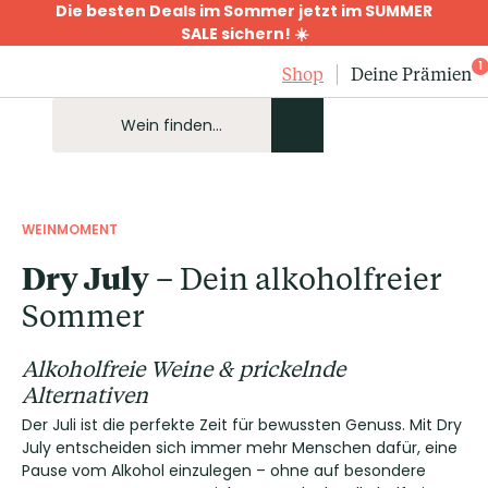
Die besten Deals im Sommer jetzt im SUMMER
SALE sichern! ☀️
1
Shop
Deine Prämien
WEINMOMENT
Dry July
– Dein alkoholfreier
Sommer
Alkoholfreie Weine & prickelnde
Alternativen
Der Juli ist die perfekte Zeit für bewussten Genuss. Mit Dry
July entscheiden sich immer mehr Menschen dafür, eine
Pause vom Alkohol einzulegen – ohne auf besondere