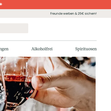
☀️
Freunde werben & 25€ sichern!
ngen
Alkoholfrei
Spirituosen