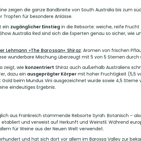
eine zeigen die ganze Bandbreite von South Australia bis zum süd
ler Tropfen für besondere Anlässe.
t ein
zugänglicher Einstieg
in die Rebsorte: weiche, reife Frucht 
 Show Australia Red sind sich die Experten genau so sicher, wie 
ter Lehmann »The Barossan« Shiraz
: Aromen von frischen Pfla
se wunderbare Mischung überzeugt mit 5 von 5 Sternen durch u
a zeigt, wie
konzentriert
Shiraz auch außerhalb Australiens sch
er, dazu ein
ausgeprägter Körper
mit hoher Fruchtigkeit (5,5 
 Gold beim Mundus Vini ausgezeichnet wurde sowie 4,5 Sterne v
ine eindeutiges Ergebnis.
nglich aus Frankreich stammende Rebsorte Syrah. Botanisch – als
h etabliert und verweist auf Herkunft und Weinstil. Während eur
r allem für Weine aus der Neuen Welt verwendet.
ahrhundert und hat sich dort vor allem im Barossa Valley zur bek