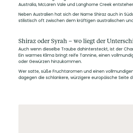
Australia, McLaren Vale und Langhorne Creek entstehe
Neben Australien hat sich der Name Shiraz auch in Süda
stilistisch oft zwischen dem kräftigen australischen u
Shiraz oder Syrah – wo liegt der Untersch
Auch wenn dieselbe Traube dahintersteckt, ist der Char
Ein warmes Klima bringt reife Tannine, einen vollmund
oder Gewürzen hinzukommen.
Wer satte, süße Fruchtaromen und einen vollmundigen K
dagegen die schlankere, würzigere europäische Seite d