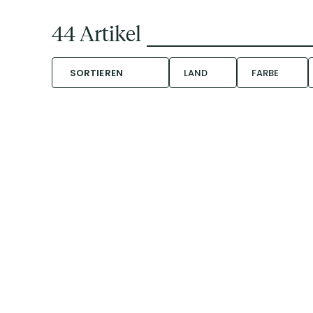
44
Artikel
SORTIEREN
LAND
FARBE