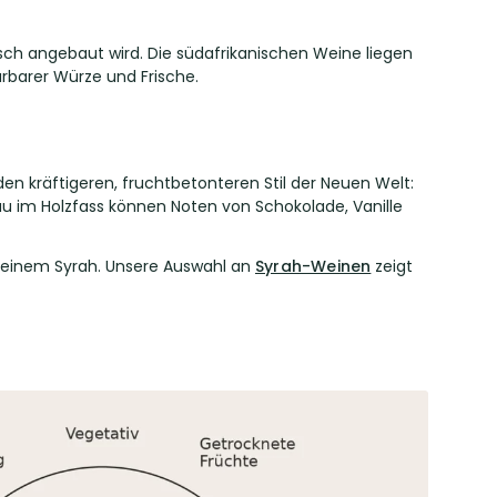
osch angebaut wird. Die südafrikanischen Weine liegen
ürbarer Würze und Frische.
den kräftigeren, fruchtbetonteren Stil der Neuen Welt:
au im Holzfass können Noten von Schokolade, Vanille
t einem Syrah. Unsere Auswahl an
Syrah-Weinen
zeigt