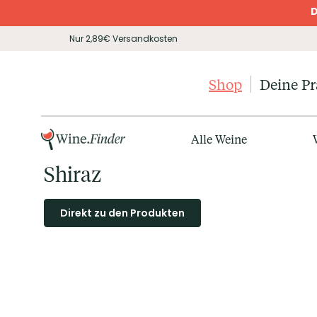
D
Nur 2,89€ Versandkosten
Shop
Deine P
Alle Weine
Shiraz
Direkt zu den Produkten