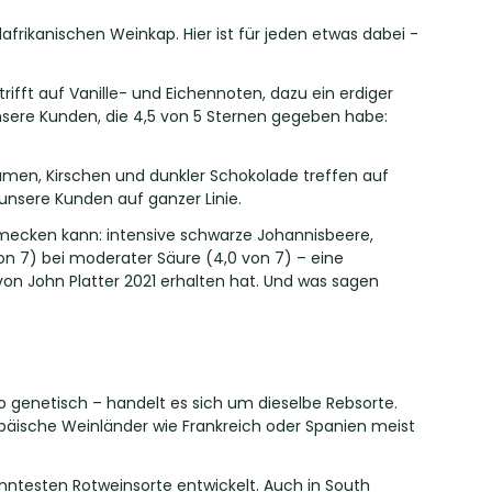
afrikanischen Weinkap. Hier ist für jeden etwas dabei -
trifft auf Vanille- und Eichennoten, dazu ein erdiger
unsere Kunden, die 4,5 von 5 Sternen gegeben habe:
umen, Kirschen und dunkler Schokolade treffen auf
nsere Kunden auf ganzer Linie.
mecken kann: intensive schwarze Johannisbeere,
von 7) bei moderater Säure (4,0 von 7) – eine
on John Platter 2021 erhalten hat. Und was sagen
o genetisch – handelt es sich um dieselbe Rebsorte.
opäische Weinländer wie Frankreich oder Spanien meist
anntesten Rotweinsorte entwickelt. Auch in South