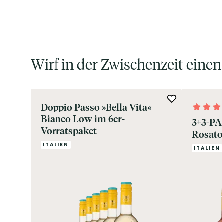
Wirf in der Zwischenzeit eine
Doppio Passo »Bella Vita«
Bianco Low im 6er-
3+3-PA
Vorratspaket
Rosato
ITALIEN
ITALIEN