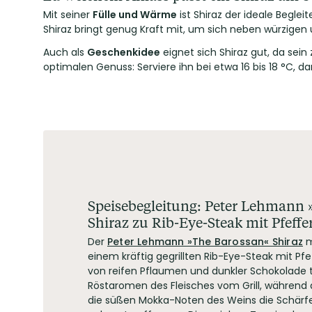
Mit seiner
Fülle und Wärme
ist Shiraz der ideale Begl
Shiraz bringt genug Kraft mit, um sich neben würzige
Auch als
Geschenkidee
eignet sich Shiraz gut, da sei
optimalen Genuss: Serviere ihn bei etwa 16 bis 18 °C, 
Speisebegleitung: Peter Lehmann 
Shiraz zu Rib-Eye-Steak mit Pfeffe
Der
Peter Lehmann »The Barossan« Shiraz
m
einem kräftig gegrillten Rib-Eye-Steak mit Pf
von reifen Pflaumen und dunkler Schokolade t
Röstaromen des Fleisches vom Grill, währen
die süßen Mokka-Noten des Weins die Schärfe