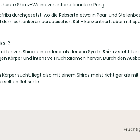
n heute Shiraz-Weine von internationalem Rang.
frika durchgesetzt, wo die Rebsorte etwa in Paarl und Stellenb
nd dem schlankeren europäischen Stil – konzentriert, aber mit sp
ied?
akter von Shiraz ein anderer als der von Syrah.
Shiraz
steht für 
igen Körper und intensive Fruchtaromen hervor. Durch den Ausb
örper sucht, liegt also mit einem Shiraz meist richtiger als mi
erselben Rebsorte.