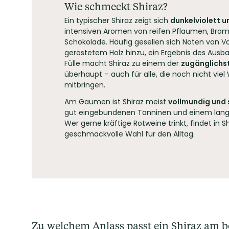
Wie schmeckt Shiraz?
Ein typischer Shiraz zeigt sich
dunkelviolett u
intensiven Aromen von reifen Pflaumen, Bro
Schokolade. Häufig gesellen sich Noten von Van
geröstetem Holz hinzu, ein Ergebnis des Ausba
Fülle macht Shiraz zu einem der
zugänglichst
überhaupt – auch für alle, die noch nicht vie
mitbringen.
Am Gaumen ist Shiraz meist
vollmundig und
gut eingebundenen Tanninen und einem lan
Wer gerne kräftige Rotweine trinkt, findet in Sh
geschmackvolle Wahl für den Alltag.
Zu welchem Anlass passt ein Shiraz am b