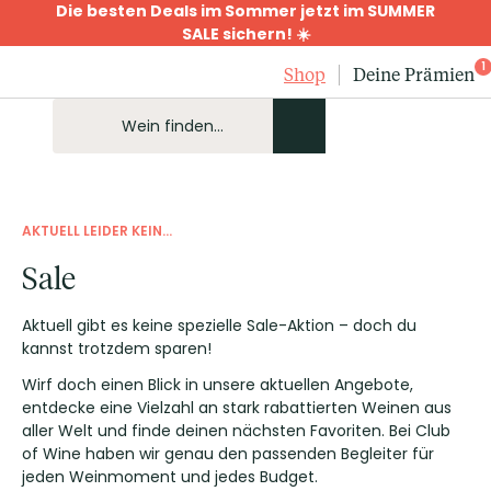
Die besten Deals im Sommer jetzt im SUMMER
SALE sichern! ☀️
1
Shop
Deine Prämien
AKTUELL LEIDER KEIN...
Sale
Aktuell gibt es keine spezielle Sale-Aktion – doch du
kannst trotzdem sparen!
Wirf doch einen Blick in unsere aktuellen Angebote,
entdecke eine Vielzahl an stark rabattierten Weinen aus
aller Welt und finde deinen nächsten Favoriten. Bei Club
of Wine haben wir genau den passenden Begleiter für
jeden Weinmoment und jedes Budget.