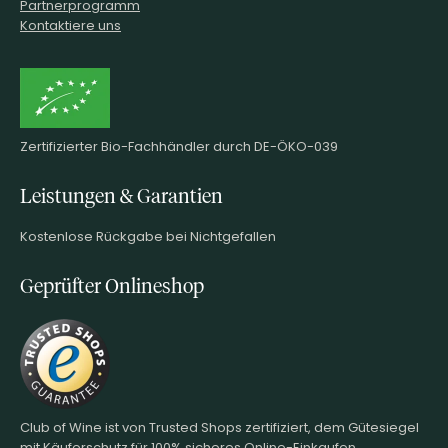
Partnerprogramm
Kontaktiere uns
Zertifizierter Bio-Fachhändler durch DE-ÖKO-039
Leistungen & Garantien
Kostenlose Rückgabe bei Nichtgefallen
Geprüfter Onlineshop
Club of Wine ist von Trusted Shops zertifiziert, dem Gütesiegel
mit Käuferschutz für 100% sicheres Online-Einkaufen.