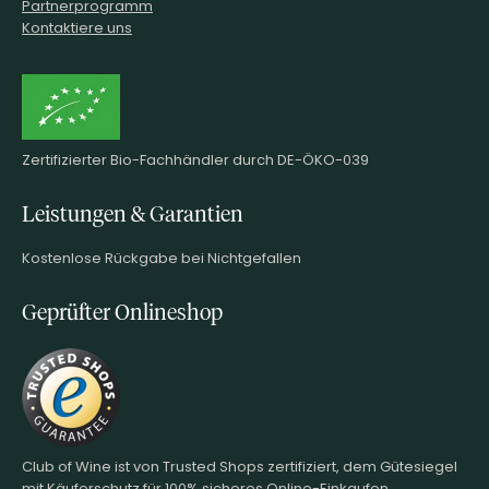
Partnerprogramm
Kontaktiere uns
Zertifizierter Bio-Fachhändler durch DE-ÖKO-039
Leistungen & Garantien
Kostenlose Rückgabe bei Nichtgefallen
Geprüfter Onlineshop
Club of Wine ist von Trusted Shops zertifiziert, dem Gütesiegel
mit Käuferschutz für 100% sicheres Online-Einkaufen.