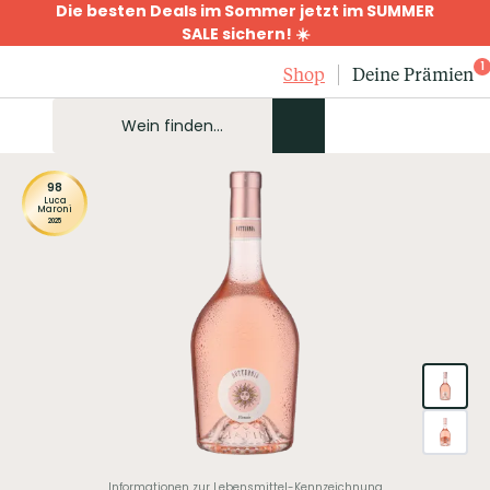
Die besten Deals im Sommer jetzt im SUMMER
SALE sichern! ☀️
1
Shop
Deine Prämien
98
Luca
Maroni
2025
Informationen zur Lebensmittel-Kennzeichnung