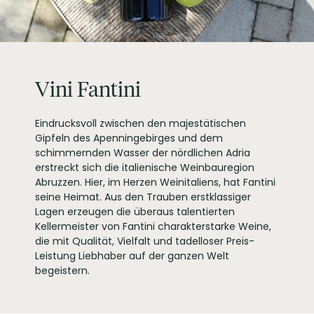
Italien
EAN
8019873725004
ARTIKELNUMMER
860641
Vini Fantini
Eindrucksvoll zwischen den majestätischen
Gipfeln des Apenningebirges und dem
schimmernden Wasser der nördlichen Adria
erstreckt sich die italienische Weinbauregion
Abruzzen. Hier, im Herzen Weinitaliens, hat Fantini
seine Heimat. Aus den Trauben erstklassiger
Lagen erzeugen die überaus talentierten
Kellermeister von Fantini charakterstarke Weine,
die mit Qualität, Vielfalt und tadelloser Preis-
Leistung Liebhaber auf der ganzen Welt
begeistern.