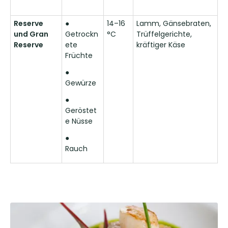
Reserve
●
14–16
Lamm, Gänsebraten,
und Gran
Getrockn
°C
Trüffelgerichte,
Reserve
ete
kräftiger Käse
Früchte
●
Gewürze
●
Geröstet
e Nüsse
●
Rauch