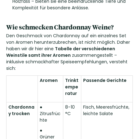
Holzfass – bieten sie eine beeindruckende Tiefe und
Komplexität für besondere Anlässe.
Wie schmecken Chardonnay Weine?
Den Geschmack von Chardonnay auf ein einzelnes Set
von Aromen herunterzubrechen, ist nicht möglich. Daher
haben wir dir hier eine
Tabelle der verschiedenen
Weinstile samt ihrer Aromen
zusammengestellt –
inklusive schmackhafter Speiseempfehlungen, versteht
sich:
Aromen
Trinkt
Passende Gerichte
empe
ratur
Chardonna
●
8–10
Fisch, Meeresfrüchte,
y trocken
Zitrusfrüc
°C
leichte Salate
hte
●
Grüner