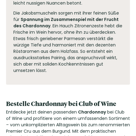
leicht nussigen Nuancen betont.
Die Jakobsmuscheln sorgen mit ihrer feinen Süße
für
Spannung im Zusammenspiel mit der Frucht
des Chardonnay
. Ein Hauch Zitronenzeste hebt die
Frische im Wein hervor, ohne ihn zu überdecken.
Etwas frisch geriebener Parmesan verstärkt die
würzige Tiefe und harmoniert mit den dezenten
Röstaromen aus dem Holzfass. So entsteht ein
ausdrucksstarkes Pairing, das anspruchsvoll wirkt,
sich aber mit soliden Kochkenntnissen gut
umsetzen lässt.
Bestelle Chardonnay bei Club of Wine
Entdecke jetzt deinen passenden
Chardonnay
bei Club
of Wine und profitiere von einem umfassenden Sortiment
– vom unkomplizierten Alltagswein bis zum renommierten
Premier Cru aus dem Burgund. Mit dem praktischen