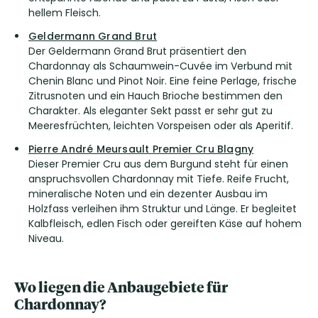
hellem Fleisch.
Geldermann Grand Brut
Der Geldermann Grand Brut präsentiert den
Chardonnay als Schaumwein-Cuvée im Verbund mit
Chenin Blanc und Pinot Noir. Eine feine Perlage, frische
Zitrusnoten und ein Hauch Brioche bestimmen den
Charakter. Als eleganter Sekt passt er sehr gut zu
Meeresfrüchten, leichten Vorspeisen oder als Aperitif.
Pierre André Meursault Premier Cru Blagny
Dieser Premier Cru aus dem Burgund steht für einen
anspruchsvollen Chardonnay mit Tiefe. Reife Frucht,
mineralische Noten und ein dezenter Ausbau im
Holzfass verleihen ihm Struktur und Länge. Er begleitet
Kalbfleisch, edlen Fisch oder gereiften Käse auf hohem
Niveau.
Wo liegen die Anbaugebiete für
Chardonnay?