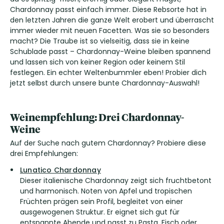
Chardonnay passt einfach immer. Diese Rebsorte hat in
den letzten Jahren die ganze Welt erobert und überrascht
immer wieder mit neuen Facetten. Was sie so besonders
macht? Die Traube ist so vielseitig, dass sie in keine
Schublade passt – Chardonnay-Weine bleiben spannend
und lassen sich von keiner Region oder keinem Stil
festlegen. Ein echter Weltenbummler eben! Probier dich
jetzt selbst durch unsere bunte Chardonnay-Auswahl!
Weinempfehlung: Drei Chardonnay-
Weine
Auf der Suche nach gutem Chardonnay? Probiere diese
drei Empfehlungen:
Lunatico Chardonnay
Dieser italienische Chardonnay zeigt sich fruchtbetont
und harmonisch. Noten von Apfel und tropischen
Früchten prägen sein Profil, begleitet von einer
ausgewogenen Struktur. Er eignet sich gut für
entspannte Abende und passt zu Pasta, Fisch oder