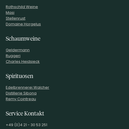
Rothschild Weine
Masi
Stellenrust
Domaine Horgelus
Schaumweine
Geldermann
Ruggeri
Charles Heidsieck
Spirituosen
Edelbrennerei Walcher
Distillerie Sibona
Remy Cointreau
Service Kontakt
+49 (0)4 21 - 30 53 251