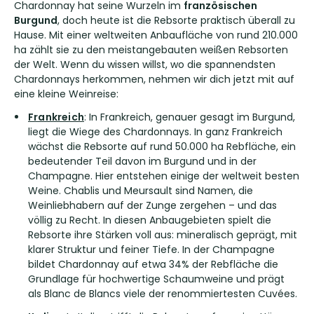
Chardonnay hat seine Wurzeln im
französischen
Burgund
, doch heute ist die Rebsorte praktisch überall zu
Hause. Mit einer weltweiten Anbaufläche von rund 210.000
ha zählt sie zu den meistangebauten weißen Rebsorten
der Welt. Wenn du wissen willst, wo die spannendsten
Chardonnays herkommen, nehmen wir dich jetzt mit auf
eine kleine Weinreise:
Frankreich
: In Frankreich, genauer gesagt im Burgund,
liegt die Wiege des Chardonnays. In ganz Frankreich
wächst die Rebsorte auf rund 50.000 ha Rebfläche, ein
bedeutender Teil davon im Burgund und in der
Champagne. Hier entstehen einige der weltweit besten
Weine. Chablis und Meursault sind Namen, die
Weinliebhabern auf der Zunge zergehen – und das
völlig zu Recht. In diesen Anbaugebieten spielt die
Rebsorte ihre Stärken voll aus: mineralisch geprägt, mit
klarer Struktur und feiner Tiefe. In der Champagne
bildet Chardonnay auf etwa 34% der Rebfläche die
Grundlage für hochwertige Schaumweine und prägt
als Blanc de Blancs viele der renommiertesten Cuvées.