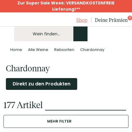
Zur Super Sale Week: VERSANDKOSTENFREIE
Lieferung!**
1
Shop
Deine Prämien
Home
Alle Weine
Rebsorten
Chardonnay
Chardonnay
Direkt zu den Produkten
177
Artikel
MEHR FILTER