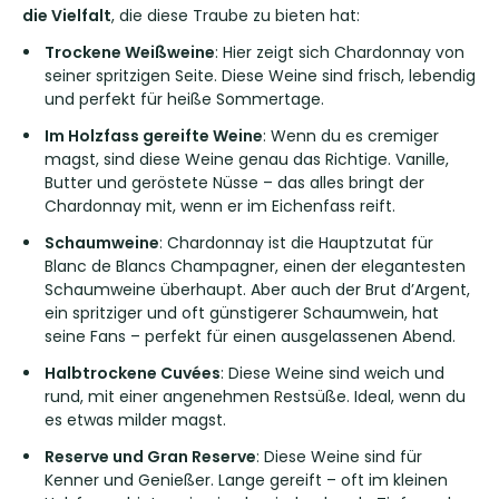
die Vielfalt
, die diese Traube zu bieten hat:
Trockene Weißweine
: Hier zeigt sich Chardonnay von
seiner spritzigen Seite. Diese Weine sind frisch, lebendig
und perfekt für heiße Sommertage.
Im Holzfass gereifte Weine
: Wenn du es cremiger
magst, sind diese Weine genau das Richtige. Vanille,
Butter und geröstete Nüsse – das alles bringt der
Chardonnay mit, wenn er im Eichenfass reift.
Schaumweine
: Chardonnay ist die Hauptzutat für
Blanc de Blancs Champagner, einen der elegantesten
Schaumweine überhaupt. Aber auch der Brut d’Argent,
ein spritziger und oft günstigerer Schaumwein, hat
seine Fans – perfekt für einen ausgelassenen Abend.
Halbtrockene Cuvées
: Diese Weine sind weich und
rund, mit einer angenehmen Restsüße. Ideal, wenn du
es etwas milder magst.
Reserve und Gran Reserve
: Diese Weine sind für
Kenner und Genießer. Lange gereift – oft im kleinen