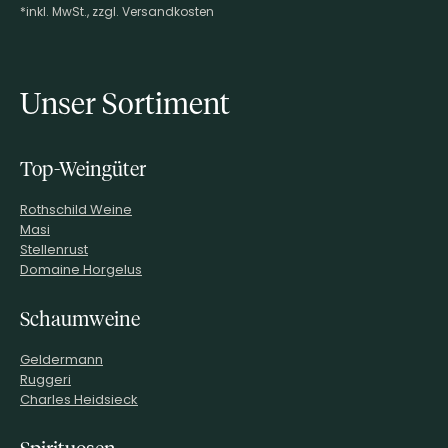
*inkl. MwSt., zzgl. Versandkosten
Footer-Menü
Unser Sortiment
Top-Weingüter
Rothschild Weine
Masi
Stellenrust
Domaine Horgelus
Schaumweine
Geldermann
Ruggeri
Charles Heidsieck