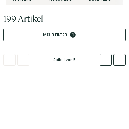
199
Artikel
MEHR FILTER
1
Seite 1 von 5